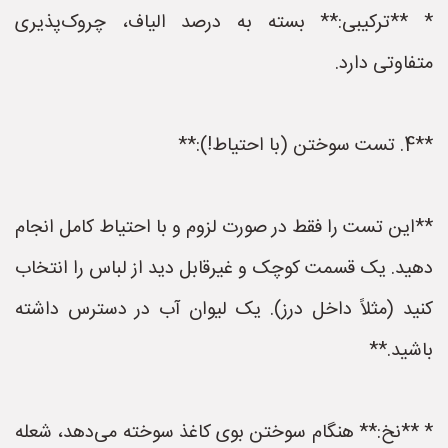
* **ترکیبی:** بسته به درصد الیاف، چروک‌پذیری
متفاوتی دارد.
**4. تست سوختن (با احتیاط!):**
**این تست را فقط در صورت لزوم و با احتیاط کامل انجام
دهید. یک قسمت کوچک و غیرقابل دید از لباس را انتخاب
کنید (مثلاً داخل درز). یک لیوان آب در دسترس داشته
باشید.**
* **نخ:** هنگام سوختن بوی کاغذ سوخته می‌دهد، شعله