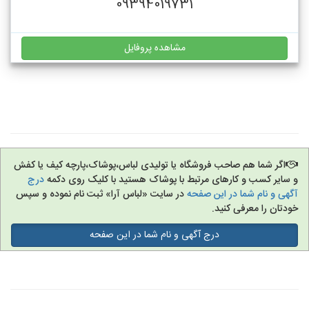
09394019731
مشاهده پروفایل
اگر شما هم صاحب فروشگاه یا تولیدی لباس،پوشاک،پارچه کیف یا کفش
و سایر کسب و کارهای مرتبط با پوشاک هستید با کلیک روی دکمه
درج
آگهی و نام شما در این صفحه
در سایت «لباس آرا» ثبت نام نموده و سپس
خودتان را معرفی کنید.
درج آگهی و نام شما در این صفحه