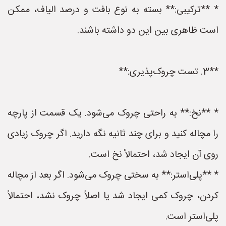
* **ترکیبی:** بسته به نوع بافت و درصد الیاف، ممکن
است ظاهری بین این دو داشته باشند.
**3. تست چروک‌پذیری:**
* **نخ:** به راحتی چروک می‌شود. یک قسمت از پارچه
را مچاله کنید و برای چند ثانیه نگه دارید. اگر چروک زیادی
روی آن ایجاد شد، احتمالاً نخ است.
* **پلی‌استر:** به سختی چروک می‌شود. اگر بعد از مچاله
کردن، چروک کمی ایجاد شد یا اصلاً چروک نشد، احتمالاً
پلی‌استر است.