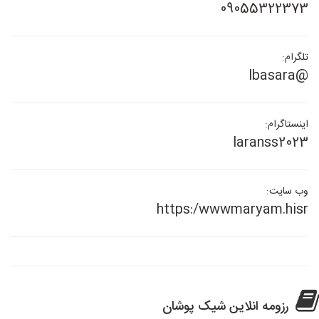
09055322373
تلگرام:
@lbasara
اینستاگرام:
laranss2023
وب سایت:
https:/wwwmaryam.hisr
رزومه انلاین شیک پوشان