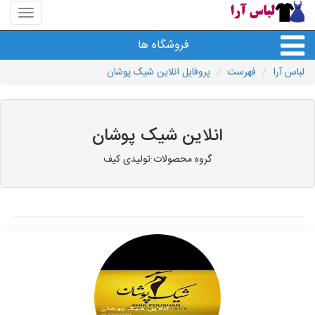
منوی
سایت
لباس
فروشگاه ها
آرا
لباس آرا
فهرست
پروفایل انلاین شیک پوشان
انلاین شیک پوشان
گروه محصولات:تولیدی کیف