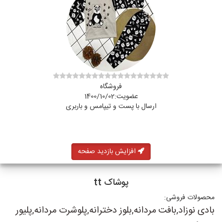
فروشگاه
عضویت:1400/10/02
ارسال با پست و تیپامس و باربری
افزایش بازدید صفحه
پوشاک tt
محصولات فروشی:
بادی نوزاد,بافت مردانه,بلوز دخترانه,پلوشرت مردانه,پلیور