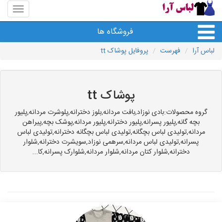
منوی
سایت
لباس
فروشگاه ها
آرا
لباس آرا
فهرست
پروفایل پوشاک tt
پوشاک tt
گروه محصولات:بادی نوزاد,بافت مردانه,بلوز دخترانه,پلوشرت مردانه,پلیور
بچه گانه,پلیور پسرانه,پلیور دخترانه,پلیور مردانه,پوشک بچه,پیراهن
مردانه,تولیدی لباس بچگانه,تولیدی لباس بچگانه دخترانه,تولیدی لباس
پسرانه,تولیدی لباس مردانه,سرهمی نوزاد,سویشرت دخترانه,شلوار
دخترانه,شلوار کتان مردانه,شلوار مردانه,شلوارک پسرانه,کا...