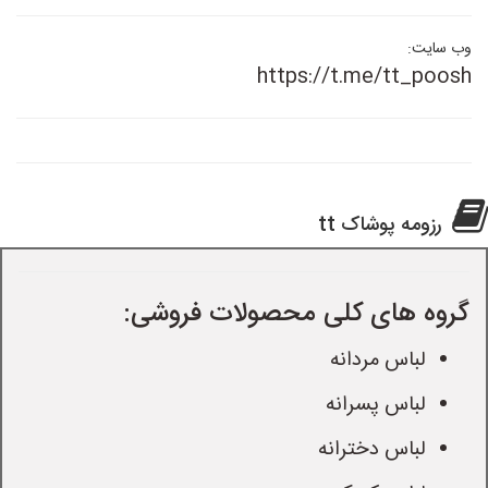
وب سایت:
https://t.me/tt_poosh
رزومه پوشاک tt
گروه های کلی محصولات فروشی:
لباس مردانه
لباس پسرانه
لباس دخترانه