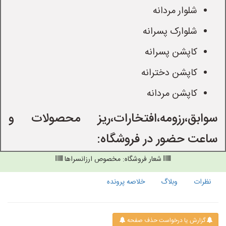
شلوار مردانه
شلوارک پسرانه
کاپشن پسرانه
کاپشن دخترانه
کاپشن مردانه
سوابق،رزومه،افتخارات،ریز محصولات و
ساعت حضور در فروشگاه:
شعار فروشگاه: مخصوص ارزانسراها
نظرات
وبلاگ
خلاصه پرونده
گزارش یا درخواست حذف صفحه