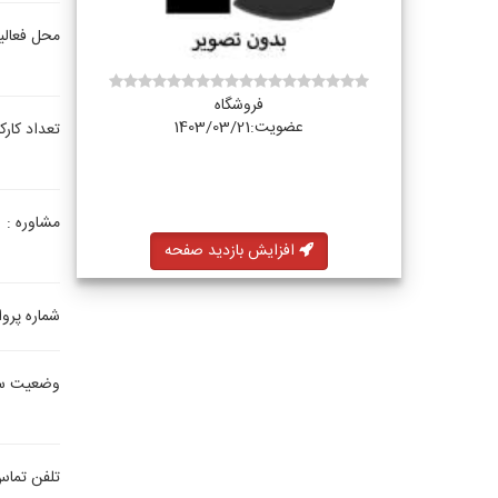
محل فعالی
فروشگاه
عضویت:1403/03/21
تعداد کارک
مشاوره :
افزایش بازدید صفحه
شماره پروا
وضعیت س
تلفن تماس