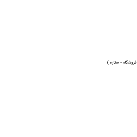
روشگاه 0 ستاره )