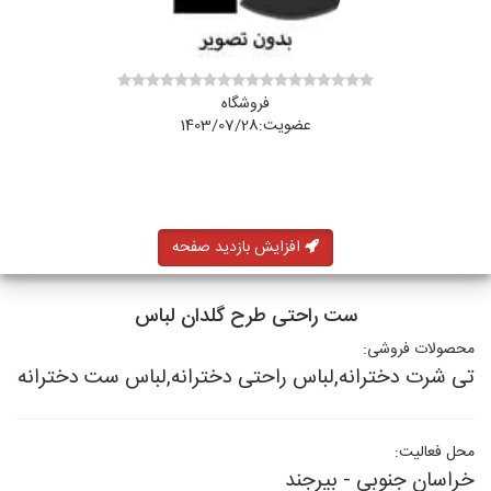
فروشگاه
عضویت:1403/07/28
افزایش بازدید صفحه
ست راحتی طرح گلدان لباس
محصولات فروشی:
تی شرت دخترانه,لباس راحتی دخترانه,لباس ست دخترانه
محل فعالیت:
خراسان جنوبی - بیرجند