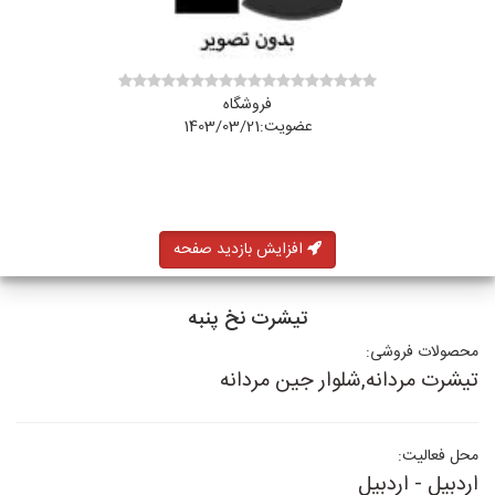
فروشگاه
عضویت:1403/03/21
افزایش بازدید صفحه
تیشرت نخ پنبه
محصولات فروشی:
تیشرت مردانه,شلوار جین مردانه
محل فعالیت:
اردبیل - اردبیل