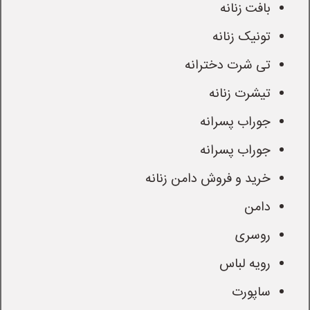
بافت زنانه
تونیک زنانه
تی شرت دخترانه
تیشرت زنانه
جوراب پسرانه
جوراب پسرانه
خرید و فروش دامن زنانه
دامن
روسری
رویه لباس
ساپورت