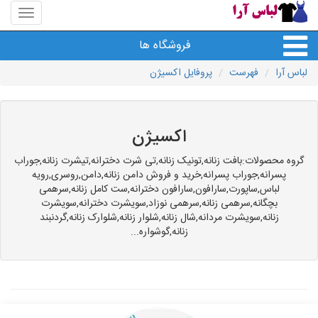
منوی
سایت
لباس
فروشگاه ها
آرا
لباس آرا
فهرست
پروفایل اکسیژن
اکسیژن
گروه محصولات:بافت زنانه,تونیک زنانه,تی شرت دخترانه,تیشرت زنانه,جوراب
پسرانه,جوراب پسرانه,خرید و فروش دامن زنانه,دامن,روسری,رویه
لباس,ساپورت,سارافون,سارافون دخترانه,ست کامل زنانه,سرهمی
بچگانه,سرهمی زنانه,سرهمی نوزاد,سویشرت دخترانه,سویشرت
زنانه,سویشرت مردانه,شال زنانه,شلوار زنانه,شلوارک زنانه,گردنبند
زنانه,گوشواره...