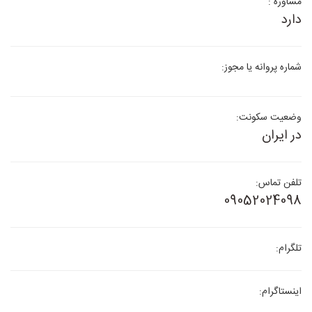
مشاوره :
دارد
شماره پروانه یا مجوز:
وضعیت سکونت:
در ایران
تلفن تماس:
09052024098
تلگرام:
اینستاگرام: