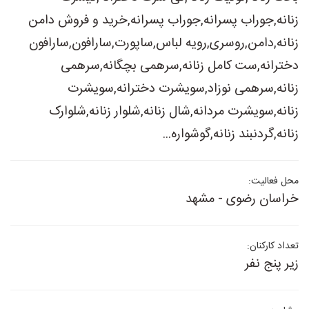
زنانه,جوراب پسرانه,جوراب پسرانه,خرید و فروش دامن
زنانه,دامن,روسری,رویه لباس,ساپورت,سارافون,سارافون
دخترانه,ست کامل زنانه,سرهمی بچگانه,سرهمی
زنانه,سرهمی نوزاد,سویشرت دخترانه,سویشرت
زنانه,سویشرت مردانه,شال زنانه,شلوار زنانه,شلوارک
زنانه,گردنبند زنانه,گوشواره...
محل فعالیت:
خراسان رضوی - مشهد
تعداد کارکنان:
زیر پنج نفر