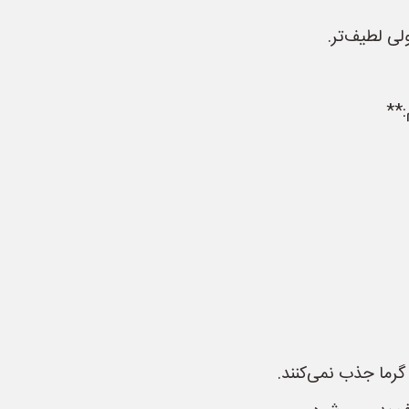
لی لطیف‌تر.
رما جذب نمی‌کنند.