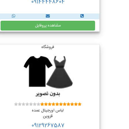
09144448604
مشاهده پروفایل
فروشگاه
لباس اورجینال عمده
قزوین
09129267587