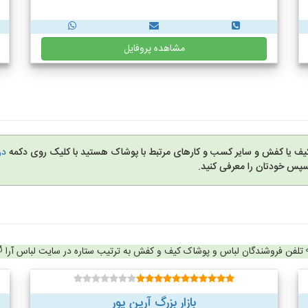
مشاهده پروفایل
کیف یا کفش و سایر کسب و کارهای مرتبط با پوشاک هستید با کلیک روی دکمه
در
سپس خودتان را معرفی کنید.
تلفن فروشندگان لباس و پوشاک کیف و کفش به ترتیب ستاره در سایت لباس آرا
بازار بزرگ آرین پور