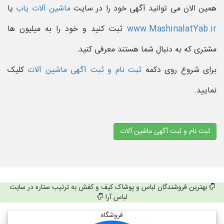
همین الان می توانید آگهی خود را در سایت
ماشین آلات یاب
یا
www.MashinalatYab.ir
ثبت کنید و خود را به میلیون ها
مشتری که به دنبال شما هستند معرفی کنید.
برای شروع روی دکمه
ثبت نام و ثبت آگهی ماشین آلات
کلیک
نمایید.
ثبت نام و ثبت آگهی ماشین آلات
بهترین فروشندگان لباس و پوشاک کیف و کفش به ترتیب ستاره در سایت
لباس آرا
فروشگاه