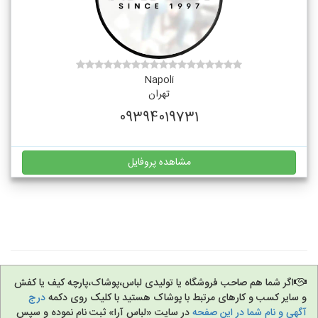
Napoli
تهران
09394019731
مشاهده پروفایل
اگر شما هم صاحب فروشگاه یا تولیدی لباس،پوشاک،پارچه کیف یا کفش
و سایر کسب و کارهای مرتبط با پوشاک هستید با کلیک روی دکمه
درج
آگهی و نام شما در این صفحه
در سایت «لباس آرا» ثبت نام نموده و سپس