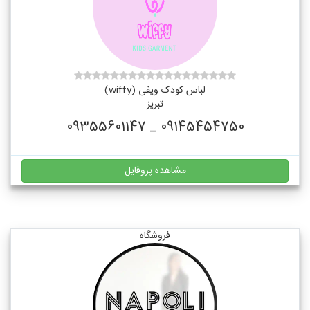
لباس کودک ویفی (wiffy)
تبریز
09145454750 _ 09355601147
مشاهده پروفایل
فروشگاه