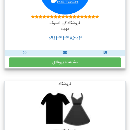
فروشگاه کی استوک
مهاباد
09144448604
مشاهده پروفایل
فروشگاه