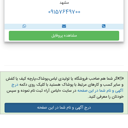
مشهد
09157649700
مشاهده پروفایل
اگر شما هم صاحب فروشگاه یا تولیدی لباس،پوشاک،پارچه کیف یا کفش
و سایر کسب و کارهای مرتبط با پوشاک هستید با کلیک روی دکمه
درج
آگهی و نام شما در این صفحه
در سایت «لباس آرا» ثبت نام نموده و سپس
خودتان را معرفی کنید.
درج آگهی و نام شما در این صفحه