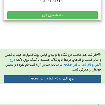
09394019731
مشاهده پروفایل
اگر شما هم صاحب فروشگاه یا تولیدی لباس،پوشاک،پارچه کیف یا کفش
و سایر کسب و کارهای مرتبط با پوشاک هستید با کلیک روی دکمه
درج
آگهی و نام شما در این صفحه
در سایت «لباس آرا» ثبت نام نموده و سپس
خودتان را معرفی کنید.
درج آگهی و نام شما در این صفحه