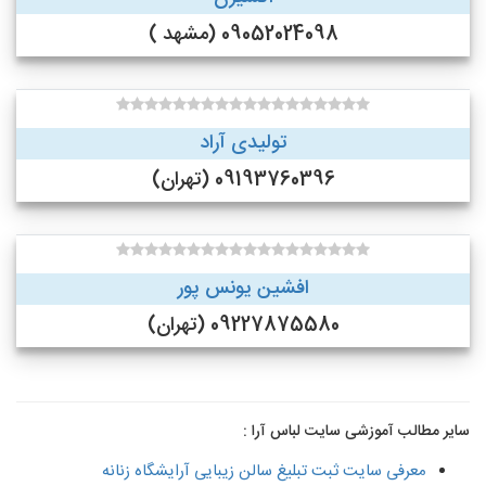
09052024098 (مشهد )
تولیدی آراد
09193760396 (تهران)
افشین یونس پور
09227875580 (تهران)
سایر مطالب آموزشی سایت لباس آرا :
معرفی سایت ثبت تبلیغ سالن زیبایی آرایشگاه زنانه