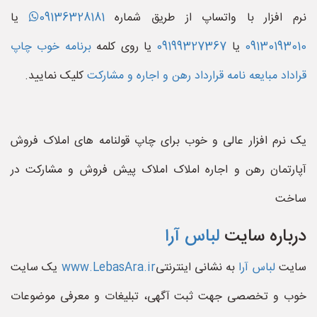
نرم افزار با واتساپ از طریق شماره
09136328181
یا
09130193010
یا
09199327367
یا روی کلمه
برنامه خوب چاپ
قراداد مبایعه نامه قرارداد رهن و اجاره و مشارکت
کلیک نمایید.
یک نرم افزار عالی و خوب برای چاپ قولنامه های املاک فروش
آپارتمان رهن و اجاره املاک املاک پیش فروش و مشارکت در
ساخت
درباره سایت
لباس آرا
سایت
لباس آرا
به نشانی اینترنتی
www.LebasAra.ir
یک سایت
خوب و تخصصی جهت ثبت آگهی، تبلیغات و معرفی موضوعات