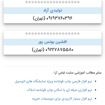
تولیدی آراد
09193760396 (تهران)
افشین یونس پور
09227875580 (تهران)
سایر مطالب آموزشی سایت لباس آرا :
نرم افزار فارسی چاپ قولنامه ویژه نمایشگاه های اتومبیل
نرم افزاری حرفه ای با امکان چاپ قولنامه املاک
نرم افزار بسیار کاربردی برای موسسات خیریه