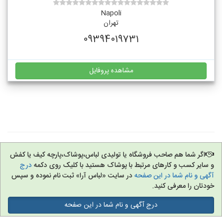
Napoli
تهران
09394019731
مشاهده پروفایل
اگر شما هم صاحب فروشگاه یا تولیدی لباس،پوشاک،پارچه کیف یا کفش
و سایر کسب و کارهای مرتبط با پوشاک هستید با کلیک روی دکمه
درج
آگهی و نام شما در این صفحه
در سایت «لباس آرا» ثبت نام نموده و سپس
خودتان را معرفی کنید.
درج آگهی و نام شما در این صفحه