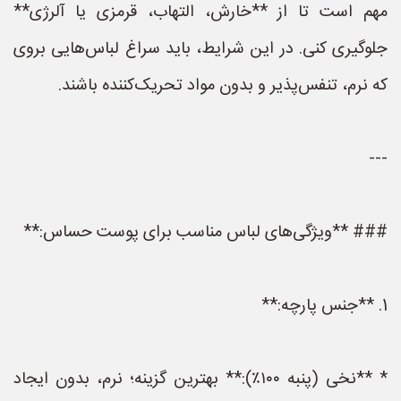
مهم است تا از **خارش، التهاب، قرمزی یا آلرژی**
جلوگیری کنی. در این شرایط، باید سراغ لباس‌هایی بروی
که نرم، تنفس‌پذیر و بدون مواد تحریک‌کننده باشند.
---
### **ویژگی‌های لباس مناسب برای پوست حساس:**
1. **جنس پارچه:**
* **نخی (پنبه ۱۰۰٪):** بهترین گزینه؛ نرم، بدون ایجاد