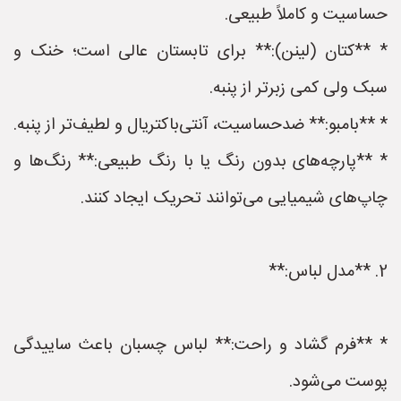
حساسیت و کاملاً طبیعی.
* **کتان (لینن):** برای تابستان عالی است؛ خنک و
سبک ولی کمی زبرتر از پنبه.
* **بامبو:** ضدحساسیت، آنتی‌باکتریال و لطیف‌تر از پنبه.
* **پارچه‌های بدون رنگ یا با رنگ طبیعی:** رنگ‌ها و
چاپ‌های شیمیایی می‌توانند تحریک ایجاد کنند.
2. **مدل لباس:**
* **فرم گشاد و راحت:** لباس چسبان باعث ساییدگی
پوست می‌شود.