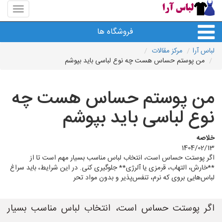
منوی
سایت
لباس
فروشگاه ها
آرا
لباس آرا
مرکز مقالات
من پوستم حساس هست چه نوع لباسی باید بپوشم
من پوستم حساس هست چه
نوع لباسی باید بپوشم
خلاصه
1404/02/13
اگر پوستت حساس است، انتخاب لباس مناسب بسیار مهم است تا از
**خارش، التهاب، قرمزی یا آلرژی** جلوگیری کنی. در این شرایط، باید سراغ
لباس‌هایی بروی که نرم، تنفس‌پذیر و بدون مواد تحر
اگر پوستت حساس است، انتخاب لباس مناسب بسیار