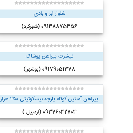
شلوار ابر و بادی
09138875356 (شهرکرد)
تیشرت پیراهن پوشاک
09179051378 (بوشهر)
پیراهن آستین کوتاه پارچه بیسکوئیتی ۲۵۰ هزار
09376032703 (اردبیل )