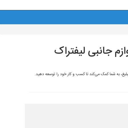
زم جانبی لیفتراک
ران معرفی کنید.<br> این سایت با ارائه فضای مناسب برای تبلیغ، به شما کمک می‌کند تا کسب و کار خود را توسعه دهید.