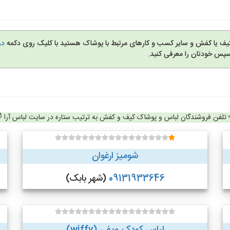
کیف یا کفش و سایر کسب و کارهای مرتبط با پوشاک هستید با کلیک روی دکمه
در
سپس خودتان را معرفی کنید.
تلفن فروشندگان لباس و پوشاک کیف و کفش به ترتیب ستاره در سایت لباس آرا
شومیز ارغوان
09131933646
(شهر بابک)