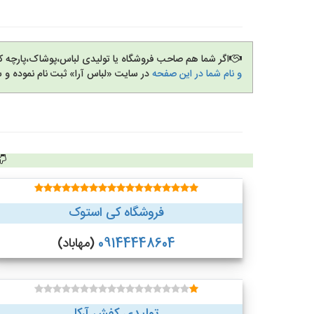
اگر شما هم صاحب فروشگاه یا تولیدی لباس،پوشاک،پارچه 
و نام شما در این صفحه
در سایت «لباس آرا» ثبت نام نموده و 
فروشگاه کی استوک
09144448604
(مهاباد)