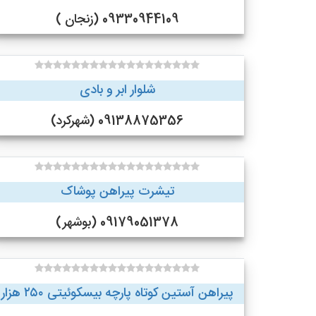
09330944109 (زنجان )
شلوار ابر و بادی
09138875356 (شهرکرد)
تیشرت پیراهن پوشاک
09179051378 (بوشهر)
پیراهن آستین کوتاه پارچه بیسکوئیتی ۲۵۰ هزار