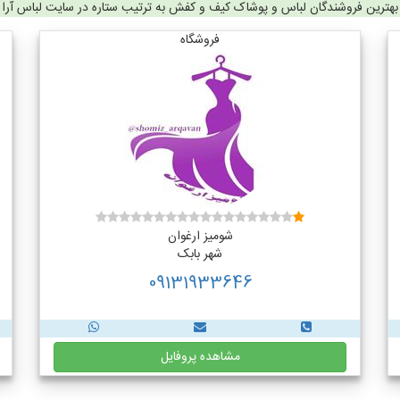
بهترین فروشندگان لباس و پوشاک کیف و کفش به ترتیب ستاره در سایت لباس آرا
فروشگاه
شومیز ارغوان
شهر بابک
09131933646
مشاهده پروفایل