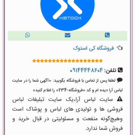
فروشگاه کی استوک
تلفن:
09144448604
لطفا پس از تماس با فروشگاه بگویید: «آگهی شما را در سایت
لباس آرا دیده ام و کد «فروشگاه-234» را اعلام کنید»
سایت لباس آرا،یک سایت تبلیغات لباس
فروشی ها و تولیدی های لباس و پوشاک است
وهیچ‌گونه منفعت و مسئولیتی در قبال خرید و
فروش شما ندارد.