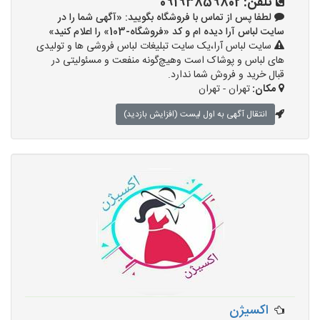
تلفن:
09193859802
لطفا پس از تماس با فروشگاه بگویید: «آگهی شما را در
سایت لباس آرا دیده ام و کد «فروشگاه-103» را اعلام کنید»
سایت لباس آرا،یک سایت تبلیغات لباس فروشی ها و تولیدی
های لباس و پوشاک است وهیچ‌گونه منفعت و مسئولیتی در
قبال خرید و فروش شما ندارد.
مکان:
تهران - تهران
انتقال آگهی به اول لیست (افزایش بازدید)
اکسیژن