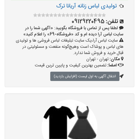
تولیدی لباس زنانه آریانا ترک
تلفن:
09129220495
لطفا پس از تماس با فروشگاه بگویید: «آگهی شما را در
سایت لباس آرا دیده ام و کد «فروشگاه-69» را اعلام کنید»
سایت لباس آرا،یک سایت تبلیغات لباس فروشی ها و تولیدی
های لباس و پوشاک است وهیچ‌گونه منفعت و مسئولیتی در
قبال خرید و فروش شما ندارد.
مکان:
تهران - تهران
امضا:
تضمین بهترین کیفیت و پایین ترین قیمت
انتقال آگهی به اول لیست (افزایش بازدید)