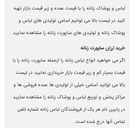
لباس و پوشاک زنانه را با قیمت عمده و زیر قیمت بازار تهیه
کنید در لیست بالا می توانیم اسامی تولیدی های لباس و
پوشاک زنانه و تولیدی های ساپورت زنانه را مشاهده نمایید.
خرید ارزان ساپورت زنانه
اگر می خواهید انواع لباس زنانه را ازجمله ساپورت زنانه را با
قیمت بسیار کم و زیر قیمت بازار خریداری نمایید در لیست
بالا می توانید اسامی خیلی از تولیدی ها عمده فروشی ها و
مراکز پخش و توزیع لباس و پوشاک زنانه را مشاهده نمایید
در پایین نام هر یک از فروشندگان لباس زنانه شماره تلفن
تماس آنها درج شده است.