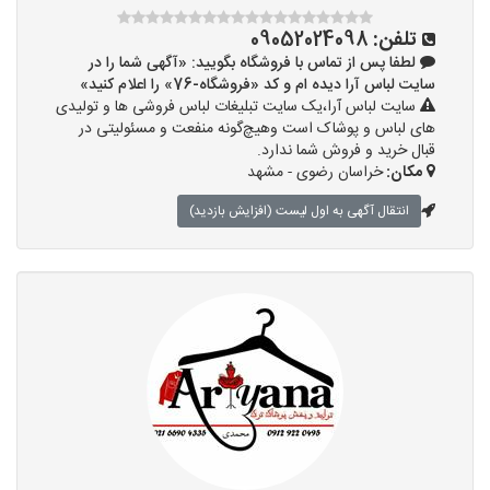
تلفن:
09052024098
لطفا پس از تماس با فروشگاه بگویید: «آگهی شما را در
سایت لباس آرا دیده ام و کد «فروشگاه-76» را اعلام کنید»
سایت لباس آرا،یک سایت تبلیغات لباس فروشی ها و تولیدی
های لباس و پوشاک است وهیچ‌گونه منفعت و مسئولیتی در
قبال خرید و فروش شما ندارد.
مکان:
خراسان رضوی - مشهد
انتقال آگهی به اول لیست (افزایش بازدید)