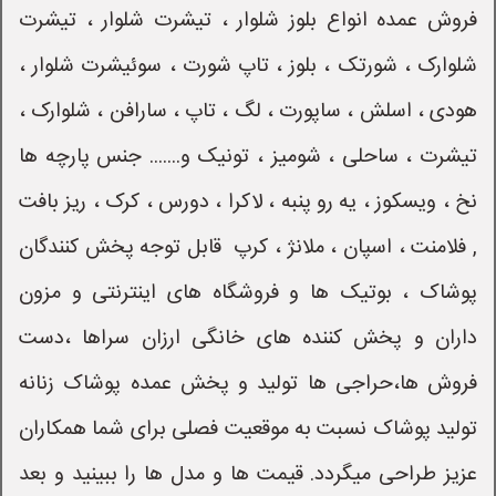
فروش عمده انواع بلوز شلوار ، تیشرت شلوار ، تیشرت
شلوارک ، شورتک ، بلوز ، تاپ شورت ، سوئیشرت شلوار ،
هودی ، اسلش ، ساپورت ، لگ ، تاپ ، سارافن ، شلوارک ،
تیشرت ، ساحلی ، شومیز ، تونیک و....... جنس پارچه ها
نخ ، ویسکوز ، یه رو پنبه ، لاکرا ، دورس ، کرک ، ریز بافت
, فلامنت ، اسپان ، ملانژ ، کرپ قابل توجه پخش کنندگان
پوشاک ، بوتیک ها و فروشگاه های اینترنتی و مزون
داران و پخش کننده های خانگی ارزان سراها ،دست
فروش ها،حراجی ها تولید و پخش عمده پوشاک زنانه
تولید پوشاک نسبت به موقعیت فصلی برای شما همکاران
عزیز طراحی میگردد. قیمت ها و مدل ها را ببینید و بعد