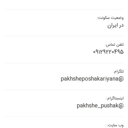
وضعیت سکونت:
در ایران
تلفن تماس:
09129220495
تلگرام:
@pakhsheposhakariyana
اینستاگرام:
@pakhshe_pushak
وب سایت: