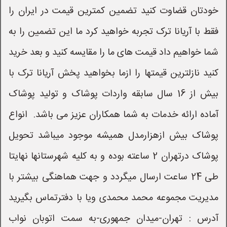
خودتان قضاوت کنید تضمین کمترین قیمت در ایران را
فقط با آریانا ترک تجربه خواهید کرد ما این تضمین را به
شما خواهیم داد قیمت های ما را مقایسه کنید و بعد خرید
کنید نازلترین قیمتها را ازما بخواهید پخش آریانا ترک با
بیش از 16 سال سابقه واردات پوشاک و تولید پوشاک
آماده ارائه خدمات به شما همکاران عزیز می باشد. انواع
پوشاک بیش ازهزارمدل همیشه موجود میباشد تحویل
پوشاک درتهران 2 ساعته بوده و به کلیه شهرستانها نهایتا
طی 24 ساعت ارسال میگردد و جهت هماهنگی بیشتر با
مدیریت مجموعه محمد محمدی ویا با دفترتماس بگیرید
آدرس : تهران-میدان جمهوری-به سمت اتوبان نواب