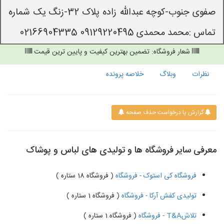
صفوی جنوب-کوچه عبدالله زاده پلاک 32-زنگ یک شماره
تماس :محمد محمدی 09129220495 02166904335
شعار فروشگاه: تضمین بهترین کیفیت و پایین ترین قیمت
نظرات
وبلاگ
خلاصه پرونده
گزارش یا درخواست حذف صفحه
معرفی سایر فروشگاه ها و تولیدی های لباس و پوشاک
فروشگاه کی استوک - فروشگاه
( فروشگاه 18 ستاره )
تولیدی کفش آرکا - فروشگاه
( فروشگاه 1 ستاره )
تلاشT&A - فروشگاه
( فروشگاه 1 ستاره )