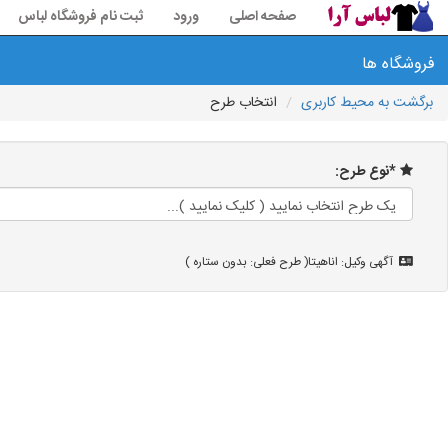
صفحه اصلی
ورود
ثبت نام فروشگاه لباس
فروشگاه ها
برگشت به محیط کاربری
انتخاب طرح
*نوع طرح:
آگهی وکیل: اناهیتا( طرح فعلی: بدون ستاره )