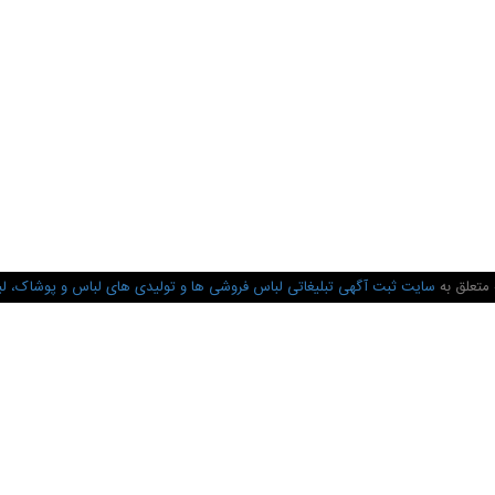
 متعلق به
سایت ثبت آگهی تبلیغاتی لباس فروشی ها و تولیدی های لباس و پوشاک، لب