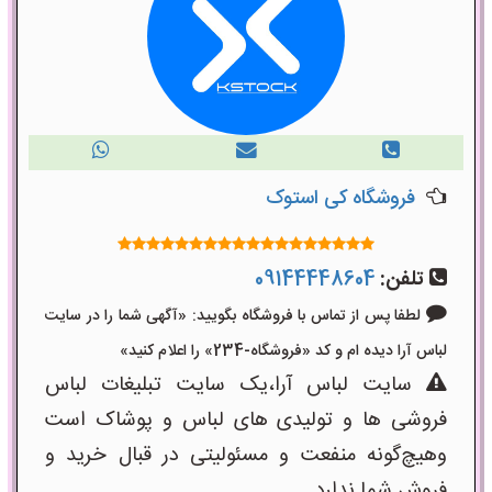
فروشگاه کی استوک
تلفن:
09144448604
لطفا پس از تماس با فروشگاه بگویید: «آگهی شما را در سایت
لباس آرا دیده ام و کد «فروشگاه-234» را اعلام کنید»
سایت لباس آرا،یک سایت تبلیغات لباس
فروشی ها و تولیدی های لباس و پوشاک است
وهیچ‌گونه منفعت و مسئولیتی در قبال خرید و
فروش شما ندارد.