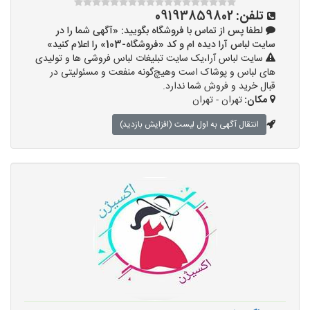
تلفن:
09193859802
لطفا پس از تماس با فروشگاه بگویید: «آگهی شما را در
سایت لباس آرا دیده ام و کد «فروشگاه-103» را اعلام کنید»
سایت لباس آرا،یک سایت تبلیغات لباس فروشی ها و تولیدی
های لباس و پوشاک است وهیچ‌گونه منفعت و مسئولیتی در
قبال خرید و فروش شما ندارد.
مکان:
تهران - تهران
انتقال آگهی به اول لیست (افزایش بازدید)