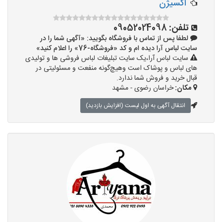
اکسیژن
تلفن:
09052024098
لطفا پس از تماس با فروشگاه بگویید: «آگهی شما را در
سایت لباس آرا دیده ام و کد «فروشگاه-76» را اعلام کنید»
سایت لباس آرا،یک سایت تبلیغات لباس فروشی ها و تولیدی
های لباس و پوشاک است وهیچ‌گونه منفعت و مسئولیتی در
قبال خرید و فروش شما ندارد.
مکان:
خراسان رضوی - مشهد
انتقال آگهی به اول لیست (افزایش بازدید)