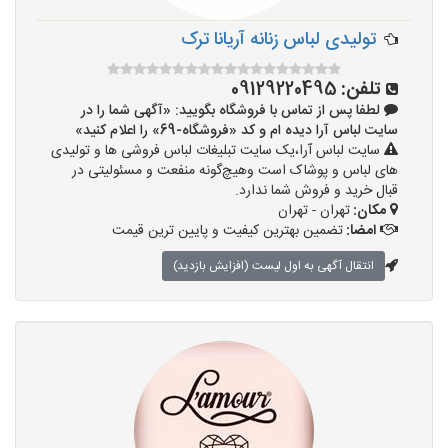
تولیدی لباس زنانه آریانا ترک
تلفن:
09129220495
لطفا پس از تماس با فروشگاه بگویید: «آگهی شما را در
سایت لباس آرا دیده ام و کد «فروشگاه-69» را اعلام کنید»
سایت لباس آرا،یک سایت تبلیغات لباس فروشی ها و تولیدی
های لباس و پوشاک است وهیچ‌گونه منفعت و مسئولیتی در
قبال خرید و فروش شما ندارد.
مکان:
تهران - تهران
امضا:
تضمین بهترین کیفیت و پایین ترین قیمت
انتقال آگهی به اول لیست (افزایش بازدید)