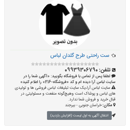
ست راحتی طرح گلدان لباس
تلفن:
09939306790
لطفا پس از تماس با فروشگاه بگویید: «آگهی شما را در
سایت لباس آرا دیده ام و کد «فروشگاه-216» را اعلام کنید»
سایت لباس آرا،یک سایت تبلیغات لباس فروشی ها و تولیدی
های لباس و پوشاک است وهیچ‌گونه منفعت و مسئولیتی در
قبال خرید و فروش شما ندارد.
مکان:
خراسان جنوبی - بیرجند
انتقال آگهی به اول لیست (افزایش بازدید)