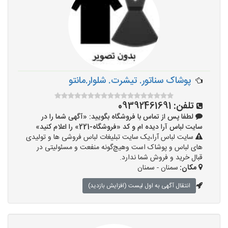
پوشاک سناتور. تیشرت. شلوار.مانتو
تلفن:
09392461691
لطفا پس از تماس با فروشگاه بگویید: «آگهی شما را در
سایت لباس آرا دیده ام و کد «فروشگاه-221» را اعلام کنید»
سایت لباس آرا،یک سایت تبلیغات لباس فروشی ها و تولیدی
های لباس و پوشاک است وهیچ‌گونه منفعت و مسئولیتی در
قبال خرید و فروش شما ندارد.
مکان:
سمنان - سمنان
انتقال آگهی به اول لیست (افزایش بازدید)