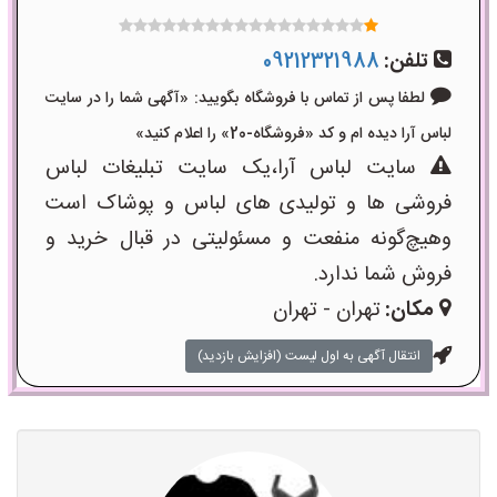
تلفن:
09212321988
لطفا پس از تماس با فروشگاه بگویید: «آگهی شما را در سایت
لباس آرا دیده ام و کد «فروشگاه-20» را اعلام کنید»
سایت لباس آرا،یک سایت تبلیغات لباس
فروشی ها و تولیدی های لباس و پوشاک است
وهیچ‌گونه منفعت و مسئولیتی در قبال خرید و
فروش شما ندارد.
مکان:
تهران - تهران
انتقال آگهی به اول لیست (افزایش بازدید)