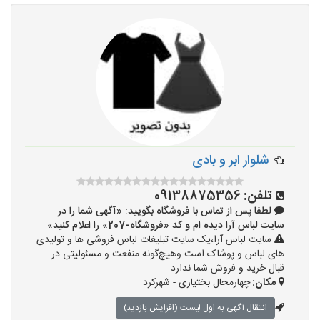
شلوار ابر و بادی
تلفن:
09138875356
لطفا پس از تماس با فروشگاه بگویید: «آگهی شما را در
سایت لباس آرا دیده ام و کد «فروشگاه-207» را اعلام کنید»
سایت لباس آرا،یک سایت تبلیغات لباس فروشی ها و تولیدی
های لباس و پوشاک است وهیچ‌گونه منفعت و مسئولیتی در
قبال خرید و فروش شما ندارد.
مکان:
چهارمحال بختیاری - شهرکرد
انتقال آگهی به اول لیست (افزایش بازدید)