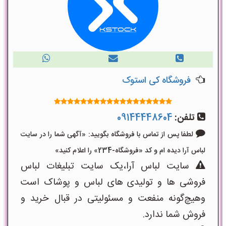
فروشگاه کی استوک
تلفن:
09144448604
لطفا پس از تماس با فروشگاه بگویید: «آگهی شما را در سایت
لباس آرا دیده ام و کد «فروشگاه-234» را اعلام کنید»
سایت لباس آرا،یک سایت تبلیغات لباس
فروشی ها و تولیدی های لباس و پوشاک است
وهیچ‌گونه منفعت و مسئولیتی در قبال خرید و
فروش شما ندارد.