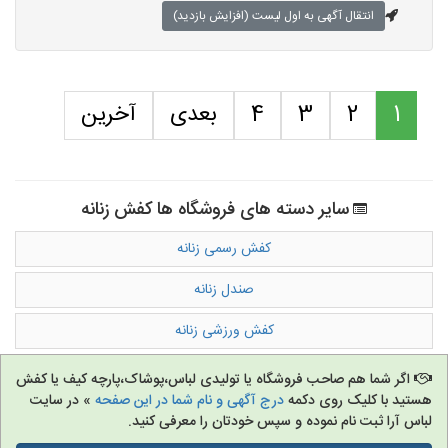
انتقال آگهی به اول لیست (افزایش بازدید)
1
2
3
4
بعدی
آخرین
سایر دسته های فروشگاه ها کفش زنانه
کفش رسمی زنانه
صندل زنانه
کفش ورزشی زنانه
اگر شما هم صاحب فروشگاه یا تولیدی لباس،پوشاک،پارچه کیف یا کفش
هستید با کلیک روی دکمه
درج آگهی و نام شما در این صفحه
» در سایت
لباس آرا ثبت نام نموده و سپس خودتان را معرفی کنید.