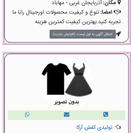
مکان:
آذربایجان غربی - مهاباد
امضا:
تنوع و کیفیت محصولات اورجینال رابا ما
تجربه کنید.بهترین کیفیت کمترین هزینه
انتقال آگهی به اول لیست (افزایش بازدید)
تولیدی کفش آرکا