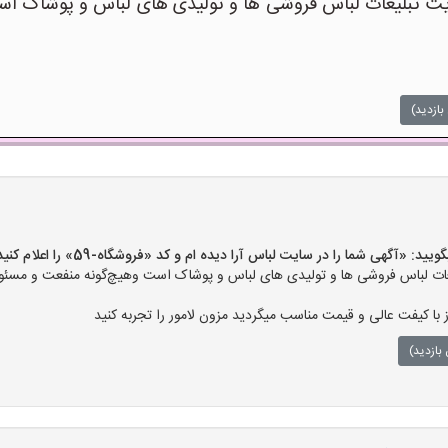
 تبلیغات لباس فروشی ها و تولیدی های لباس و پوشاک است
بازدید)
«آگهی شما را در سایت لباس آرا دیده ام و کد «فروشگاه-59» را اعلام کنید»
ت لباس فروشی ها و تولیدی های لباس و پوشاک است وهیچ‌گونه منفعت و مسئولی
ز با کیفت عالی و قیمت مناسب میگردید مزون لامور را تجربه کنید
بازدید)