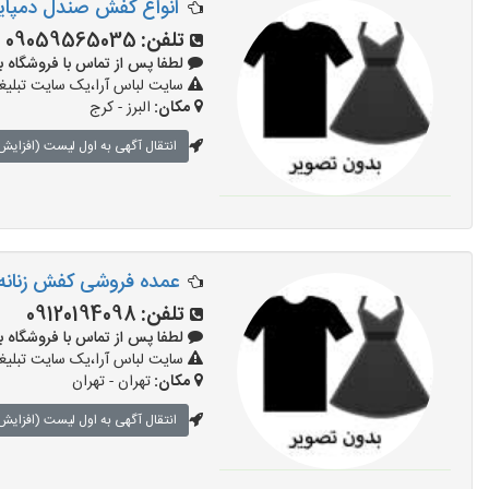
انواع کفش صندل دمپای
تلفن:
09059565035
لطفا پس از تماس با فروشگاه بگویید: 
سایت لباس آرا،یک سایت تبلیغا
مکان:
البرز - کرج
انتقال آگهی به اول لیست (افزایش 
عمده فروشی کفش زنانه 
تلفن:
09120194098
لطفا پس از تماس با فروشگاه بگویید: 
سایت لباس آرا،یک سایت تبلیغا
مکان:
تهران - تهران
انتقال آگهی به اول لیست (افزایش 