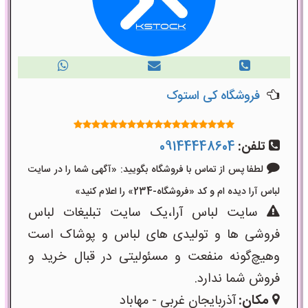
فروشگاه کی استوک
تلفن:
09144448604
لطفا پس از تماس با فروشگاه بگویید: «آگهی شما را در سایت
لباس آرا دیده ام و کد «فروشگاه-234» را اعلام کنید»
سایت لباس آرا،یک سایت تبلیغات لباس
فروشی ها و تولیدی های لباس و پوشاک است
وهیچ‌گونه منفعت و مسئولیتی در قبال خرید و
فروش شما ندارد.
مکان:
آذربایجان غربی - مهاباد