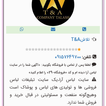
تلاشT&A
تلفن:
09157649700
لطفا پس از تماس با فروشگاه بگویید: «آگهی شما را در سایت
لباس آرا دیده ام و کد «فروشگاه-29» را اعلام کنید»
سایت لباس آرا،یک سایت تبلیغات لباس
فروشی ها و تولیدی های لباس و پوشاک است
وهیچ‌گونه منفعت و مسئولیتی در قبال خرید و
فروش شما ندارد.