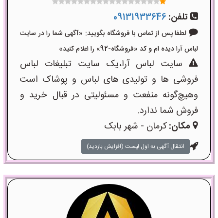
تلفن:
09131933646
لطفا پس از تماس با فروشگاه بگویید: «آگهی شما را در سایت
لباس آرا دیده ام و کد «فروشگاه-92» را اعلام کنید»
سایت لباس آرا،یک سایت تبلیغات لباس
فروشی ها و تولیدی های لباس و پوشاک است
وهیچ‌گونه منفعت و مسئولیتی در قبال خرید و
فروش شما ندارد.
مکان:
کرمان - شهر بابک
انتقال آگهی به اول لیست (افزایش بازدید)