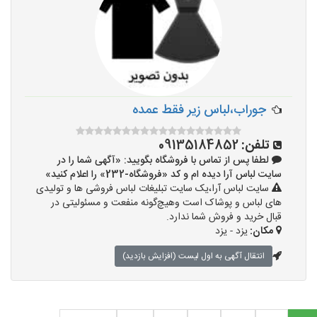
جوراب،لباس زیر فقط عمده
تلفن:
09135184852
لطفا پس از تماس با فروشگاه بگویید: «آگهی شما را در
سایت لباس آرا دیده ام و کد «فروشگاه-232» را اعلام کنید»
سایت لباس آرا،یک سایت تبلیغات لباس فروشی ها و تولیدی
های لباس و پوشاک است وهیچ‌گونه منفعت و مسئولیتی در
قبال خرید و فروش شما ندارد.
مکان:
یزد - یزد
انتقال آگهی به اول لیست (افزایش بازدید)