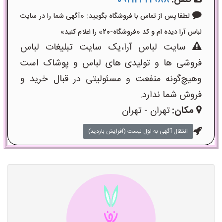
تلفن:
09212321988
لطفا پس از تماس با فروشگاه بگویید: «آگهی شما را در سایت
لباس آرا دیده ام و کد «فروشگاه-20» را اعلام کنید»
سایت لباس آرا،یک سایت تبلیغات لباس
فروشی ها و تولیدی های لباس و پوشاک است
وهیچ‌گونه منفعت و مسئولیتی در قبال خرید و
فروش شما ندارد.
مکان:
تهران - تهران
انتقال آگهی به اول لیست (افزایش بازدید)