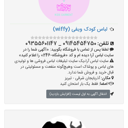
لباس کودک ویفی (wiffy)
تلفن:
09145454750 _ 09355601147
لطفا پس از تماس با فروشگاه بگویید: «آگهی شما را در
سایت لباس آرا دیده ام و کد «فروشگاه-246» را اعلام کنید»
سایت لباس آرا،یک سایت تبلیغات لباس فروشی ها و تولیدی
های لباس و پوشاک است وهیچ‌گونه منفعت و مسئولیتی در
قبال خرید و فروش شما ندارد.
مکان:
آذربایجان شرقی - تبریز
امضا:
فقط یک بار امتحان کنید
انتقال آگهی به اول لیست (افزایش بازدید)