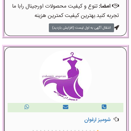
امضا:
تنوع و کیفیت محصولات اورجینال رابا ما
تجربه کنید.بهترین کیفیت کمترین هزینه
انتقال آگهی به اول لیست (افزایش بازدید)
شومیز ارغوان