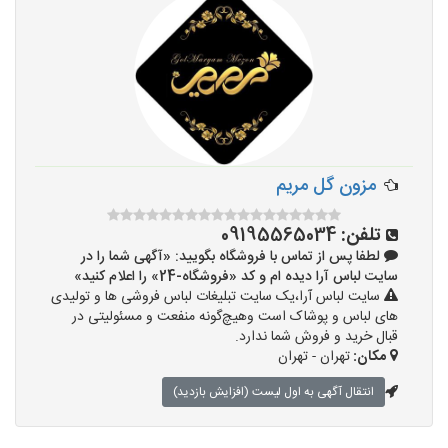
مزون گل مریم
تلفن:
09195565034
لطفا پس از تماس با فروشگاه بگویید: «آگهی شما را در
سایت لباس آرا دیده ام و کد «فروشگاه-24» را اعلام کنید»
سایت لباس آرا،یک سایت تبلیغات لباس فروشی ها و تولیدی
های لباس و پوشاک است وهیچ‌گونه منفعت و مسئولیتی در
قبال خرید و فروش شما ندارد.
مکان:
تهران - تهران
انتقال آگهی به اول لیست (افزایش بازدید)