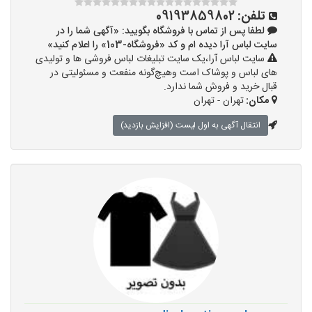
تلفن:
09193859802
لطفا پس از تماس با فروشگاه بگویید: «آگهی شما را در
سایت لباس آرا دیده ام و کد «فروشگاه-103» را اعلام کنید»
سایت لباس آرا،یک سایت تبلیغات لباس فروشی ها و تولیدی
های لباس و پوشاک است وهیچ‌گونه منفعت و مسئولیتی در
قبال خرید و فروش شما ندارد.
مکان:
تهران - تهران
انتقال آگهی به اول لیست (افزایش بازدید)