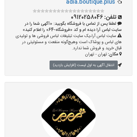
adia.boutique.plus
تلفن:
09120258046
لطفا پس از تماس با فروشگاه بگویید: «آگهی شما را در
سایت لباس آرا دیده ام و کد «فروشگاه-64» را اعلام کنید»
سایت لباس آرا،یک سایت تبلیغات لباس فروشی ها و تولیدی
های لباس و پوشاک است وهیچ‌گونه منفعت و مسئولیتی در
قبال خرید و فروش شما ندارد.
مکان:
تهران - تهران
انتقال آگهی به اول لیست (افزایش بازدید)