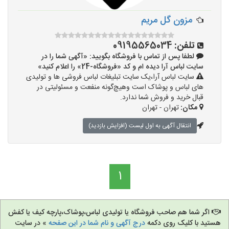
مزون گل مریم
تلفن:
09195565034
لطفا پس از تماس با فروشگاه بگویید: «آگهی شما را در
سایت لباس آرا دیده ام و کد «فروشگاه-24» را اعلام کنید»
سایت لباس آرا،یک سایت تبلیغات لباس فروشی ها و تولیدی
های لباس و پوشاک است وهیچ‌گونه منفعت و مسئولیتی در
قبال خرید و فروش شما ندارد.
مکان:
تهران - تهران
انتقال آگهی به اول لیست (افزایش بازدید)
1
اگر شما هم صاحب فروشگاه یا تولیدی لباس،پوشاک،پارچه کیف یا کفش
هستید با کلیک روی دکمه
درج آگهی و نام شما در این صفحه
» در سایت