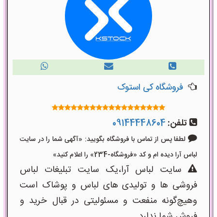
فروشگاه کی استوک
تلفن:
09144448604
لطفا پس از تماس با فروشگاه بگویید: «آگهی شما را در سایت
لباس آرا دیده ام و کد «فروشگاه-234» را اعلام کنید»
سایت لباس آرا،یک سایت تبلیغات لباس
فروشی ها و تولیدی های لباس و پوشاک است
وهیچ‌گونه منفعت و مسئولیتی در قبال خرید و
فروش شما ندارد.