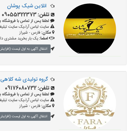
انلاین شیک پوشان
تلفن:
09055322373
لطفا پس از تماس با فروشگاه بگویید: 
سایت لباس آرا،یک سایت تبلیغا
مکان:
فارس - شیراز
امضا:
یک بار بخرید مشتری دائ
انتقال آگهی به اول لیست (افزایش 
گروه تولیدی شه کلاهی
تلفن:
09176080732
لطفا پس از تماس با فروشگاه بگویید: 
سایت لباس آرا،یک سایت تبلیغا
مکان:
فارس - شیراز
انتقال آگهی به اول لیست (افزایش 