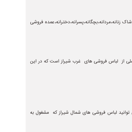
اک زنانه،مردانه،بچگانه،پسرانه،دخترانه،عمده فروشی
املی از لباس فروشی های غرب شیراز است که در این
ی توانید لباس فروشی های شمال شیراز که مشغول به