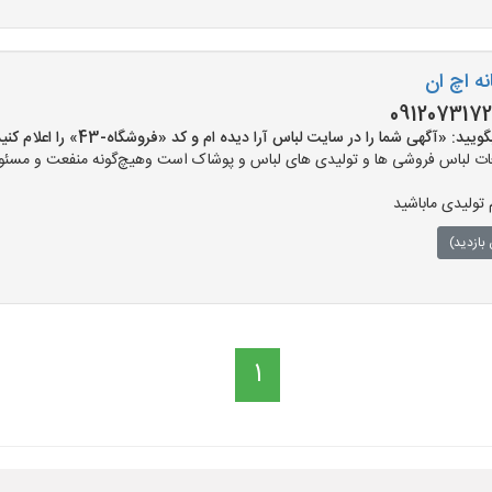
ه اچ ان
091207317
«آگهی شما را در سایت لباس آرا دیده ام و کد «فروشگاه-43» را اعلام کنید»
ت لباس فروشی ها و تولیدی های لباس و پوشاک است وهیچ‌گونه منفعت و مسئولی
 تولیدی ماباشید
بازدید)
1