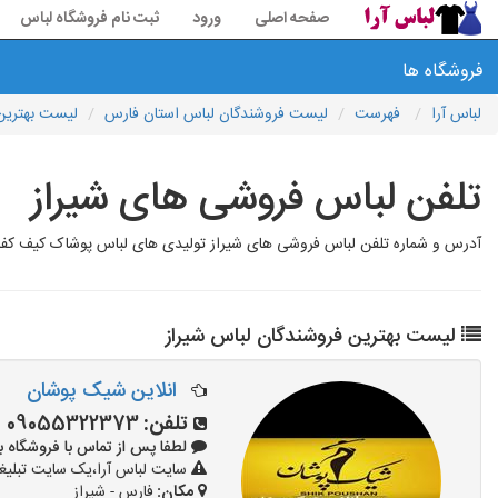
صفحه اصلی
ورود
ثبت نام فروشگاه لباس
فروشگاه ها
لباس آرا
فهرست
لیست فروشندگان لباس استان فارس
لیست بهترین 
تلفن لباس فروشی های شیراز
آدرس و شماره تلفن لباس فروشی های شیراز تولیدی های لباس پوشاک کیف کفش
لیست بهترین فروشندگان لباس شیراز
انلاین شیک پوشان
تلفن:
09055322373
لطفا پس از تماس با فروشگاه بگویید: 
سایت لباس آرا،یک سایت تبلیغا
مکان:
فارس - شیراز