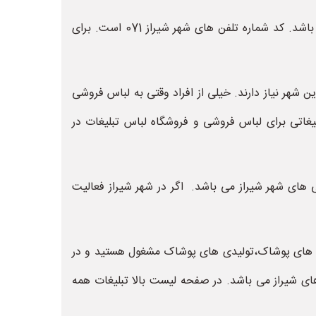
شهر شیراز یکی از شهرهای بزرگ کشور ایران و جزء کلان شهرهای کشور ایران محسوب می شود. شیراز مرکز استان فارس می باشد. کد شماره تلفن های شهر شیراز 071 است. برای
ن شهر نیاز دارند. خیلی از افراد وقتی به لباس فروشی
یغاتی برای لباس فروشی و فروشگاه لباس تبلیغات در
ی شهر شیراز می باشد. اگر در شهر شیراز فعالیت
وشی های پوشاک،تولیدی های پوشاک مشغول هستید و در
 شیراز می باشد. در صفحه لیست بالا تبلیغات همه