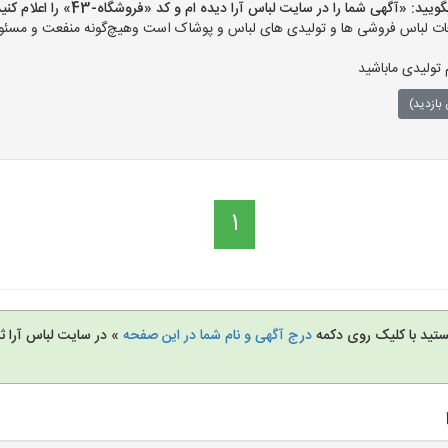
«آگهی شما را در سایت لباس آرا دیده ام و کد «فروشگاه-43» را اعلام کنید»
ت لباس فروشی ها و تولیدی های لباس و پوشاک است وهیچ‌گونه منفعت و مسئولی
 تولیدی ماباشید
بازدید)
1
تید با کلیک روی دکمه
درج آگهی و نام شما در این صفحه
» در سایت لباس آرا ثب