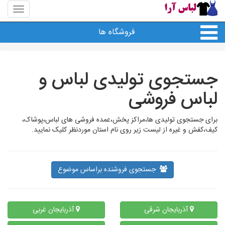
منوی
سایت
لباس
فروشگاه ها
آرا
جستجوی تولیدی لباس و
لباس فروشی
برای جستجوی تولیدی ها،مراکز پخش،عمده فروشی های لباس،پوشاک،
کیف،کفش و غیره از لیست زیر روی نام استان موردنظر کلیک نمایید.
جستجوی فروشنده براساس موضوع
آذربایجان شرقی
آذربایجان غربی