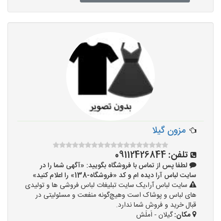
مزون گیلا
تلفن:
09112426844
لطفا پس از تماس با فروشگاه بگویید: «آگهی شما را در
سایت لباس آرا دیده ام و کد «فروشگاه-138» را اعلام کنید»
سایت لباس آرا،یک سایت تبلیغات لباس فروشی ها و تولیدی
های لباس و پوشاک است وهیچ‌گونه منفعت و مسئولیتی در
قبال خرید و فروش شما ندارد.
مکان:
گیلان - اَملَش