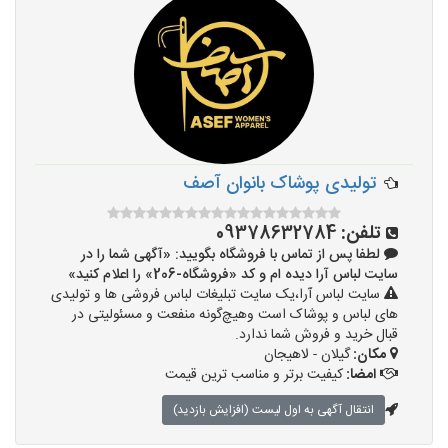
تولیدی پوشاک بانوان آصف
تلفن:
09378632784
لطفا پس از تماس با فروشگاه بگویید: «آگهی شما را در
سایت لباس آرا دیده ام و کد «فروشگاه-206» را اعلام کنید»
سایت لباس آرا،یک سایت تبلیغات لباس فروشی ها و تولیدی
های لباس و پوشاک است وهیچ‌گونه منفعت و مسئولیتی در
قبال خرید و فروش شما ندارد.
مکان:
گیلان - لاهیجان
امضا:
کیفیت برتر و مناسب ترین قیمت
انتقال آگهی به اول لیست (افزایش بازدید)