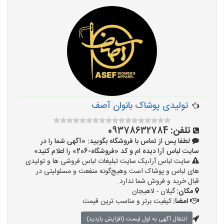
تولیدی پوشاک بانوان آصف
تلفن:
09378632784
لطفا پس از تماس با فروشگاه بگویید: «آگهی شما را در
سایت لباس آرا دیده ام و کد «فروشگاه-206» را اعلام کنید»
سایت لباس آرا،یک سایت تبلیغات لباس فروشی ها و تولیدی
های لباس و پوشاک است وهیچ‌گونه منفعت و مسئولیتی در
قبال خرید و فروش شما ندارد.
مکان:
گیلان - لاهیجان
امضا:
کیفیت برتر و مناسب ترین قیمت
انتقال آگهی به اول لیست (افزایش بازدید)