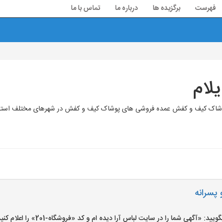
فهرست
برگزیده ها
درباره ما
تماس با ما
لام
پوشاک کیف و کفش عمده فروشی های پوشاک کیف و کفش در شهرهای مختلف استان
 پسرانه
«آگهی شما را در سایت لباس آرا دیده ام و کد «فروشگاه-201» را اعلام کنید»