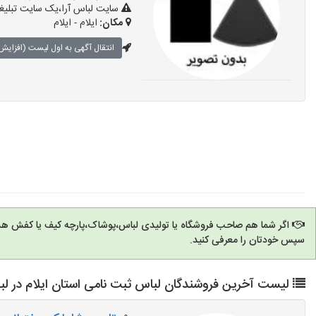
سایت لباس آرا،یک سایت تبلیغا
مکان:
ایلام - ایلام
انتقال آگهی به اول لیست (افزایش 
اگر شما هم صاحب فروشگاه یا تولیدی لباس،پوشاک،پارچه کیف یا کفش هس
سپس خودتان را معرفی کنید.
لیست آخرین فروشندگان لباس ثبت نامی استان ایلام در لبا