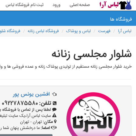
صفحه اصلی
ورود
ثبت نام فروشگاه لباس
فروشگاه ها
لباس آرا
فهرست
لباس و پوشاک
فروشگاه لباس زنانه
فروشگاه شلوا
شلوار مجلسی زنانه
خرید شلوار مجلسی زنانه مستقیم از تولیدی پوشاک زنانه و عمده فروشی ها و و
افشین یونس پور
تلفن:
09227875580
لطفا پس از تماس با فروشگاه بگویید: 
سایت لباس آرا،یک سایت تبلیغا
مکان:
تهران - تهران
امضا:
ما درخشش پنهان شما را 