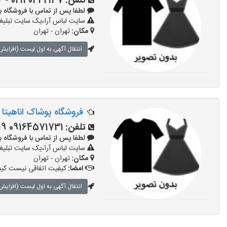
تلفن:
02140442137 - 09918832876
لطفا پس از تماس با فروشگاه بگویید:
سایت لباس آرا،یک سایت تبلیغا
مکان:
تهران - تهران
انتقال آگهی به اول لیست (افزایش 
فروشگاه پوشاک اناهیتا
تلفن:
09164571731 09017751819 09353525572 09017751819
لطفا پس از تماس با فروشگاه بگویید:
سایت لباس آرا،یک سایت تبلیغا
مکان:
تهران - تهران
امضا:
کیفیت اتفاقی نیست کیف
انتقال آگهی به اول لیست (افزایش 