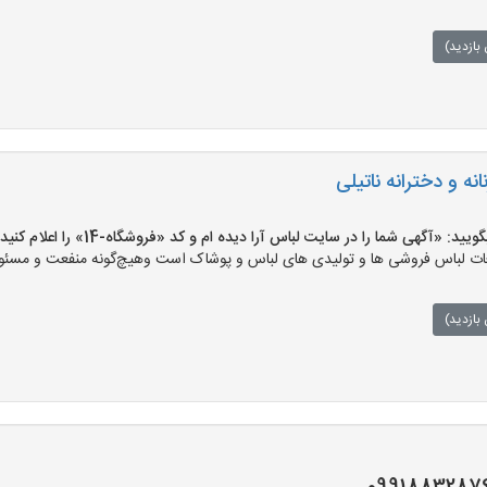
بازدید)
ه و دخترانه ناتیلی
«آگهی شما را در سایت لباس آرا دیده ام و کد «فروشگاه-14» را اعلام کنید»
ت لباس فروشی ها و تولیدی های لباس و پوشاک است وهیچ‌گونه منفعت و مسئولی
بازدید)