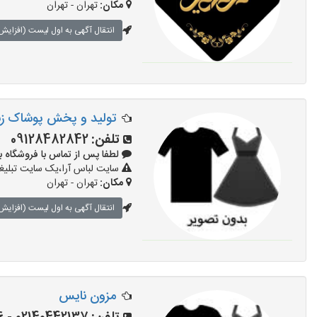
مکان:
تهران - تهران
انتقال آگهی به اول لیست (افزایش 
تولید و پخش پوشاک زنان
تلفن:
09128482842
لطفا پس از تماس با فروشگاه بگویید: 
سایت لباس آرا،یک سایت تبلیغا
مکان:
تهران - تهران
انتقال آگهی به اول لیست (افزایش 
مزون نایس