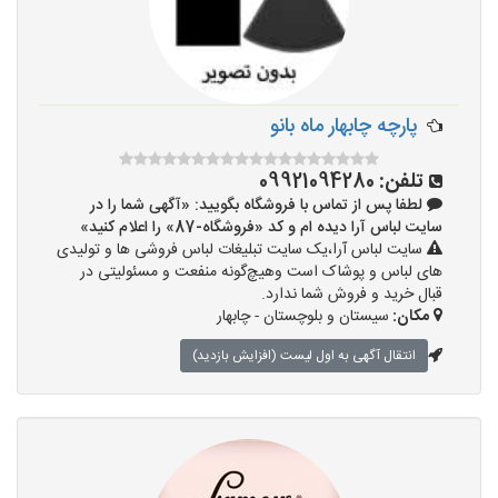
پارچه چابهار ماه بانو
تلفن:
09921094280
لطفا پس از تماس با فروشگاه بگویید: «آگهی شما را در
سایت لباس آرا دیده ام و کد «فروشگاه-87» را اعلام کنید»
سایت لباس آرا،یک سایت تبلیغات لباس فروشی ها و تولیدی
های لباس و پوشاک است وهیچ‌گونه منفعت و مسئولیتی در
قبال خرید و فروش شما ندارد.
مکان:
سیستان و بلوچستان - چابهار
انتقال آگهی به اول لیست (افزایش بازدید)