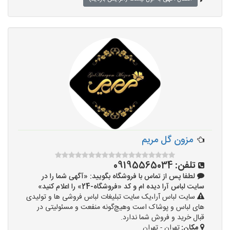
مزون گل مریم
تلفن:
09195565034
لطفا پس از تماس با فروشگاه بگویید: «آگهی شما را در
سایت لباس آرا دیده ام و کد «فروشگاه-24» را اعلام کنید»
سایت لباس آرا،یک سایت تبلیغات لباس فروشی ها و تولیدی
های لباس و پوشاک است وهیچ‌گونه منفعت و مسئولیتی در
قبال خرید و فروش شما ندارد.
مکان:
تهران - تهران