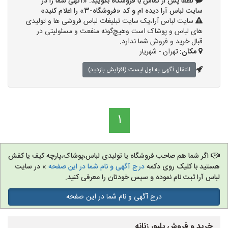
لطفا پس از تماس با فروشگاه بگویید: «آگهی شما را در
سایت لباس آرا دیده ام و کد «فروشگاه-3» را اعلام کنید»
سایت لباس آرا،یک سایت تبلیغات لباس فروشی ها و تولیدی
های لباس و پوشاک است وهیچ‌گونه منفعت و مسئولیتی در
قبال خرید و فروش شما ندارد.
مکان:
تهران - شهریار
انتقال آگهی به اول لیست (افزایش بازدید)
1
اگر شما هم صاحب فروشگاه یا تولیدی لباس،پوشاک،پارچه کیف یا کفش
هستید با کلیک روی دکمه
درج آگهی و نام شما در این صفحه
» در سایت
لباس آرا ثبت نام نموده و سپس خودتان را معرفی کنید.
درج آگهی و نام شما در این صفحه
خرید و فروش پلیور زنانه