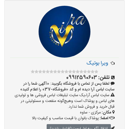
ویرا بوتیک
تلفن:
09912590603
لطفا پس از تماس با فروشگاه بگویید: «آگهی شما را در
سایت لباس آرا دیده ام و کد «فروشگاه-37» را اعلام کنید»
سایت لباس آرا،یک سایت تبلیغات لباس فروشی ها و تولیدی
های لباس و پوشاک است وهیچ‌گونه منفعت و مسئولیتی در
قبال خرید و فروش شما ندارد.
مکان:
مرکزی - ساوه
امضا:
پوشاک بانوان با قیمت مناسب و کیفیت بالا
انتقال آگهی به اول لیست (افزایش بازدید)