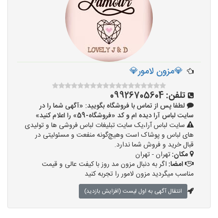
💎مزون لامور💎
تلفن:
09926705604
لطفا پس از تماس با فروشگاه بگویید: «آگهی شما را در
سایت لباس آرا دیده ام و کد «فروشگاه-59» را اعلام کنید»
سایت لباس آرا،یک سایت تبلیغات لباس فروشی ها و تولیدی
های لباس و پوشاک است وهیچ‌گونه منفعت و مسئولیتی در
قبال خرید و فروش شما ندارد.
مکان:
تهران - تهران
امضا:
اگر به دنبال مزون مد روز با کیفت عالی و قیمت
مناسب میگردید مزون لامور را تجربه کنید
انتقال آگهی به اول لیست (افزایش بازدید)