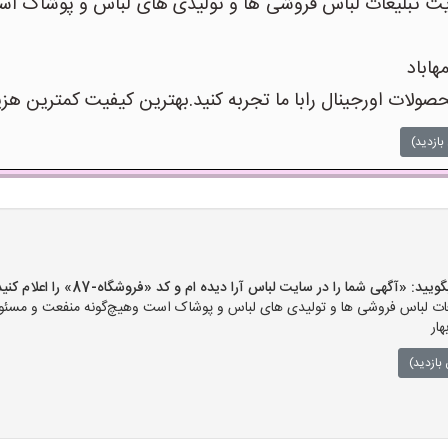
 تبلیغات لباس فروشی ها و تولیدی های لباس و پوشاک است
هاباد
صولات اورجینال رابا ما تجربه کنید.بهترین کیفیت کمترین هزی
بازدید)
«آگهی شما را در سایت لباس آرا دیده ام و کد «فروشگاه-87» را اعلام کنید»
ت لباس فروشی ها و تولیدی های لباس و پوشاک است وهیچ‌گونه منفعت و مسئولی
ار
بازدید)