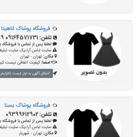
فروشگاه پوشاک اناهیتا
تلفن:
09164571731 09017751819 09353525572 09017751819
لطفا پس از تماس با فروشگاه بگویید:
سایت لباس آرا،یک سایت تبلیغا
مکان:
تهران - تهران
امضا:
کیفیت اتفاقی نیست کیف
انتقال آگهی به اول لیست (افزایش 
فروشگاه پوشاک یسنا
تلفن:
09399612902
لطفا پس از تماس با فروشگاه بگویید:
سایت لباس آرا،یک سایت تبلیغا
مکان:
تهران - شهریار