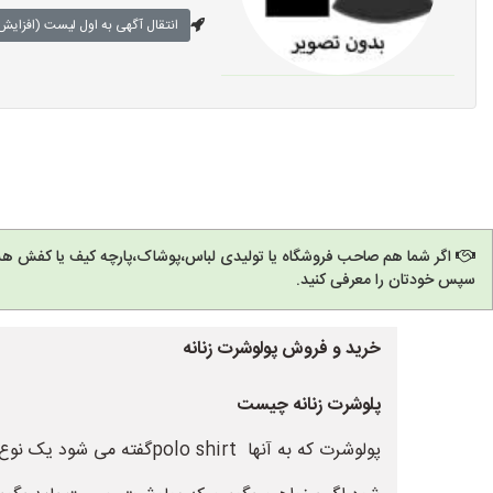
انتقال آگهی به اول لیست (افزایش 
اگر شما هم صاحب فروشگاه یا تولیدی لباس،پوشاک،پارچه کیف یا کفش هس
سپس خودتان را معرفی کنید.
خرید و فروش پولوشرت زنانه
پلوشرت زنانه چیست
پولوشرت که به آنها hirt