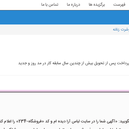
فهرست
برگزیده ها
درباره ما
تماس با ما
شرت زنانه
 پرداخت پس از تحویل بیش از چندین سال سابقه کار در مد روز و جدید
«آگهی شما را در سایت لباس آرا دیده ام و کد «فروشگاه-234» را اعلام کنید»