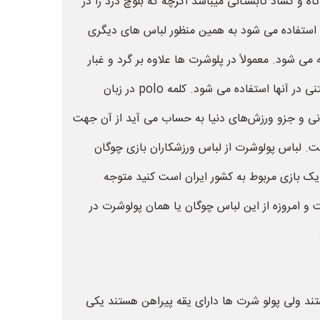
 و گشاد تابستانی میباشد اگرچه که بلوچ درد را در
از آن برای پوشاندن بالاتنه استفاده می شود به همین منظور لباس های دیگری
ی شود. معمولاً در پلوشرت ها علاوه بر گرد و غبار
بودن آنها از دو یا سه دکمه و در برخی موارد یک جیب هم هم اضافه می شود این تی شرت های یقه دار معمولاً از نخ های بافتنی در آنها استفاده می شود. کلمه polo در زبان
انی و جزو ورزش‌های دنیا به حساب می آید از آن جهت
است. لباس پولوشرت از لباس ورزشکاران بازی چوگان
ر بیش از ۷۷ کشور این بازی رواج دارد و در اصل یک بازی مربوط به کشور ایران است کنید متوجه
 و امروزه از این لباس چوگان یا همان پولوشرت در
ند ولی پولو شرت ها دارای یقه پیراهن هستند یکی