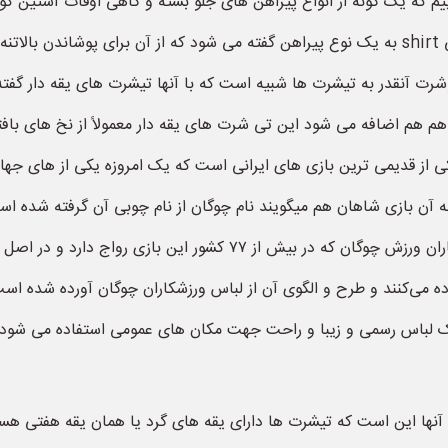
 که یک گونه از انواع پیراهن های جلو بسته و گاهی اوقات آستین کوتاه
فرض های دیگری هم استفاده می‌کنند. در زبان انگلیسی shirt به یک نوع پیراهن گفته می شود که 
رت آنقدر به تیشرت ها شبیه است که با آنها تیشرت های یقه دار گفته م
ی از قدیمی ترین بازی های ایرانی است که یک امروزه یکی از های جه
د به آن بازی شاهان هم میگویند نام چوگان از نام چوبی آن گرفته شده 
گرفته شده است برای همین اگر نگاهی به لباس ورزشکاران ورزش چوگان که د
ه می‌کنند و طرح و الگوی آن از لباس ورزشکاران چوگان آورده شده است
ک لباس رسمی و زیبا و راحت جهت مکان های عمومی استفاده می شود
نها این است که تیشرت ها دارای یقه های گرد یا همان یقه هفتی هست