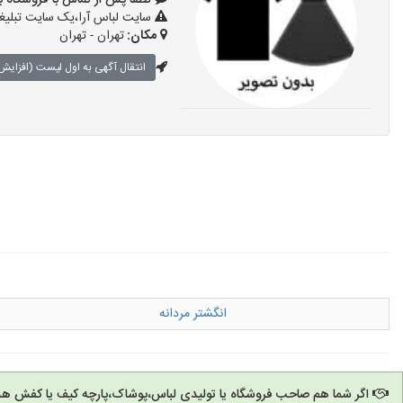
لطفا پس از تماس با فروشگاه بگویید: 
سایت لباس آرا،یک سایت تبلیغا
مکان:
تهران - تهران
انتقال آگهی به اول لیست (افزایش 
انگشتر مردانه
اگر شما هم صاحب فروشگاه یا تولیدی لباس،پوشاک،پارچه کیف یا کفش هس