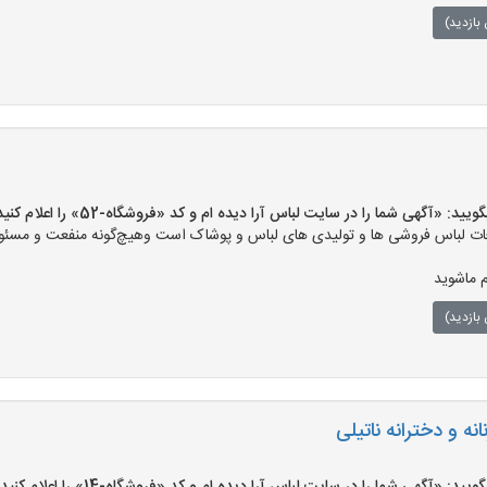
بازدید)
«آگهی شما را در سایت لباس آرا دیده ام و کد «فروشگاه-52» را اعلام کنید»
ت لباس فروشی ها و تولیدی های لباس و پوشاک است وهیچ‌گونه منفعت و مسئولی
م ماشوید
بازدید)
ه و دخترانه ناتیلی