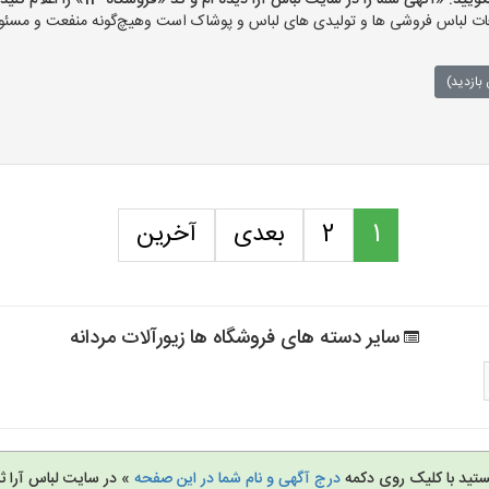
«آگهی شما را در سایت لباس آرا دیده ام و کد «فروشگاه-14» را اعلام کنید»
ت لباس فروشی ها و تولیدی های لباس و پوشاک است وهیچ‌گونه منفعت و مسئولی
بازدید)
1
2
بعدی
آخرین
سایر دسته های فروشگاه ها زیورآلات مردانه
تید با کلیک روی دکمه
درج آگهی و نام شما در این صفحه
» در سایت لباس آرا ثب