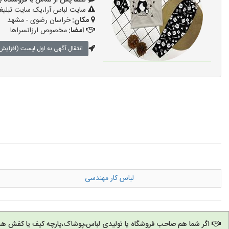
لطفا پس از تماس با فروشگاه بگویید: 
سایت لباس آرا،یک سایت تبلیغا
مکان:
خراسان رضوی - مشهد
امضا:
مخصوص ارزانسراها
انتقال آگهی به اول لیست (افزایش 
لباس کار مهندسی
اگر شما هم صاحب فروشگاه یا تولیدی لباس،پوشاک،پارچه کیف یا کفش هس