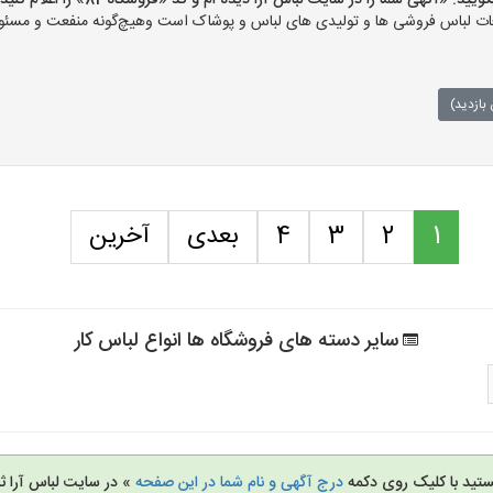
«آگهی شما را در سایت لباس آرا دیده ام و کد «فروشگاه-81» را اعلام کنید»
ت لباس فروشی ها و تولیدی های لباس و پوشاک است وهیچ‌گونه منفعت و مسئولی
بازدید)
1
2
3
4
بعدی
آخرین
سایر دسته های فروشگاه ها انواع لباس کار
تید با کلیک روی دکمه
درج آگهی و نام شما در این صفحه
» در سایت لباس آرا ثب