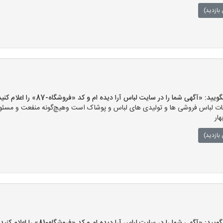
بازدید)
«آگهی شما را در سایت لباس آرا دیده ام و کد «فروشگاه-87» را اعلام کنید»
ت لباس فروشی ها و تولیدی های لباس و پوشاک است وهیچ‌گونه منفعت و مسئولی
ار
بازدید)