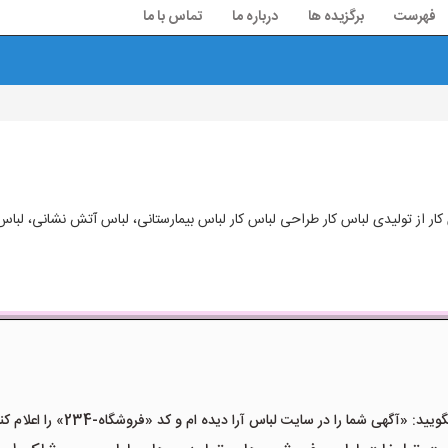
فهرست
برگزیده ها
درباره ما
تماس با ما
ار از تولیدی لباس کار طراحی لباس کار لباس بیمارستانی، لباس آتش نشانی، لبا
«آگهی شما را در سایت لباس آرا دیده ام و کد «فروشگاه-234» را اعلام کنید»