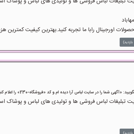
 تبلیغات لباس فروشی ها و تولیدی های لباس و پوشاک است
هاباد
صولات اورجینال رابا ما تجربه کنید.بهترین کیفیت کمترین هزی
بازدید)
«آگهی شما را در سایت لباس آرا دیده ام و کد «فروشگاه-230» را اعلام کنید»
 تبلیغات لباس فروشی ها و تولیدی های لباس و پوشاک است
بازدید)