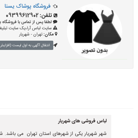
فروشگاه پوشاک یسنا
تلفن:
09399612902
لطفا پس از تماس با فروشگاه بگویید:
سایت لباس آرا،یک سایت تبلیغا
مکان:
تهران - شهریار
انتقال آگهی به اول لیست (افزایش 
لباس فروشی های شهریار