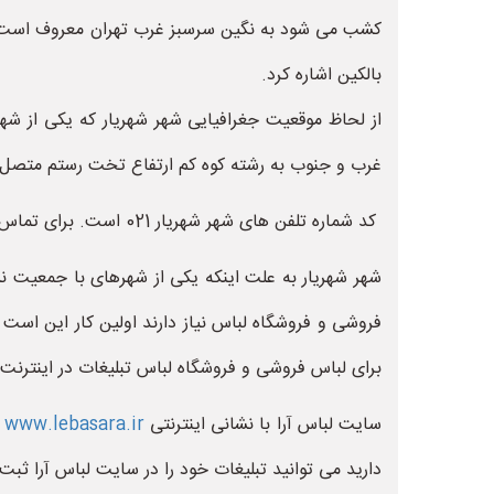
کشب می شود به نگین سرسبز غرب تهران معروف است. از
بالکین اشاره کرد.
از لحاظ موقعیت جغرافیایی شهر شهریار که یکی از ش
غرب و جنوب به رشته کوه کم ارتفاع تخت رستم متصل
کد شماره تلفن های شهر شهریار 021 است. برای تماس با تلفن های ثابت لباس فروشی های شهریار حتما کد 021 را اضافه کنید.
شهر شهریار به علت اینکه یکی از شهرهای با جمعیت نسبت
فروشی و فروشگاه لباس نیاز دارند اولین کار این است
برای لباس فروشی و فروشگاه لباس تبلیغات در اینترنت
سایت لباس آرا با نشانی اینترنتی
www.lebasara.ir
ی
دارید می توانید تبلیغات خود را در سایت لباس آرا ثبت 