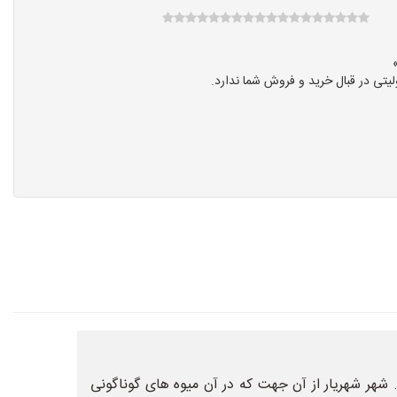
تی در قبال خرید و فروش شما ندارد.
 1368 ثبت گردیده و تبدیل به شهر شده است. شهر شهریار از آن جهت که در آن میوه های گوناگونی