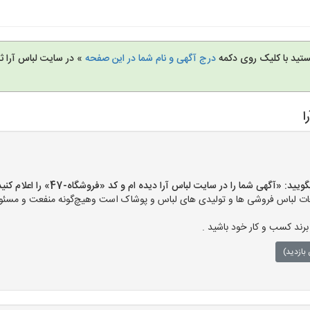
تید با کلیک روی دکمه
درج آگهی و نام شما در این صفحه
» در سایت لباس آرا ثب
ا
«آگهی شما را در سایت لباس آرا دیده ام و کد «فروشگاه-47» را اعلام کنید»
ت لباس فروشی ها و تولیدی های لباس و پوشاک است وهیچ‌گونه منفعت و مسئولی
رند کسب و کار خود باشید .
بازدید)