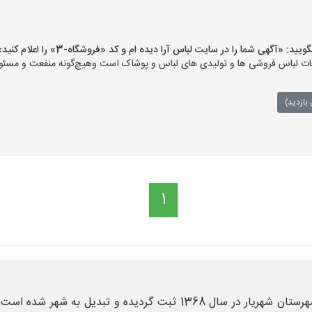
 «آگهی شما را در سایت لباس آرا دیده ام و کد «فروشگاه-3» را اعلام کنید»
ت لباس فروشی ها و تولیدی های لباس و پوشاک است وهیچ‌گونه منفعت و مسئولی
بازدید)
1
شهر شهریار یکی از شهرهای استان تهران می باشد. شهرستان شهریار در سال