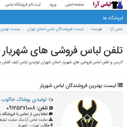
صفحه اصلی
ورود
ثبت نام فروشگاه لباس
فروشگاه ها
لباس آرا
فهرست
لیست فروشندگان لباس استان تهران
لیست بهترین 
تلفن لباس فروشی های شهریار
آدرس و تلفن لباس فروشی های شهریار استان شهران تولیدی لباس کیف کفش پو
لیست بهترین فروشندگان لباس شهریار
تولیدی پوشاک حاکوب
تلفن:
09125271008
لطفا پس از تماس با فروشگاه بگویید: 
سایت لباس آرا،یک سایت تبلیغا
مکان:
تهران - شهریار