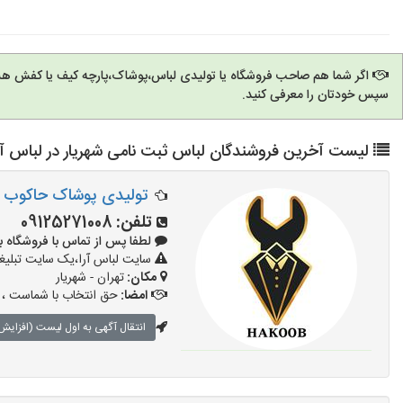
اگر شما هم صاحب فروشگاه یا تولیدی لباس،پوشاک،پارچه کیف یا کفش هس
سپس خودتان را معرفی کنید.
لیست آخرین فروشندگان لباس ثبت نامی شهریار در لباس آر
تولیدی پوشاک حاکوب
تلفن:
09125271008
لطفا پس از تماس با فروشگاه بگویید: 
سایت لباس آرا،یک سایت تبلیغا
مکان:
تهران - شهریار
امضا:
حق انتخاب با شماست ، ب
انتقال آگهی به اول لیست (افزایش 