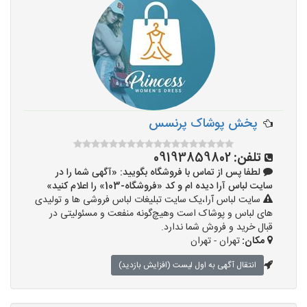
پخش پوشاک پرنسس
تلفن:
09193859802
لطفا پس از تماس با فروشگاه بگویید: «آگهی شما را در
سایت لباس آرا دیده ام و کد «فروشگاه-103» را اعلام کنید»
سایت لباس آرا،یک سایت تبلیغات لباس فروشی ها و تولیدی
های لباس و پوشاک است وهیچ‌گونه منفعت و مسئولیتی در
قبال خرید و فروش شما ندارد.
مکان:
تهران - تهران
انتقال آگهی به اول لیست (افزایش بازدید)