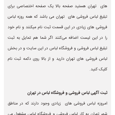
های تهران هستید صفحه بالا یک صفحه اختصاصی برای
تبلیغ لباس فروشی های تهران می باشد که همه روزه لباس
فروشی های زیادی در این قسمت ثبت نام میکنند و نام خود
را در این لیست اضافه می‌کنند اگر شما هم تمایل به ثبت
تبلیغ لباس فروشی و فروشگاه لباس در این سایت و در بخش
لباس فروشی های تهران دارید و از بالا روی دکمه ثبت نام
کلیک کنید.
ثبت آگهی لباس فروشی و فروشگاه لباس در تهران
امروزه لباس فروشی های زیادی وجود دارند که در مناطق
شهر تهران به کار لباس فروشی و فروشگاه لباس مشغول می