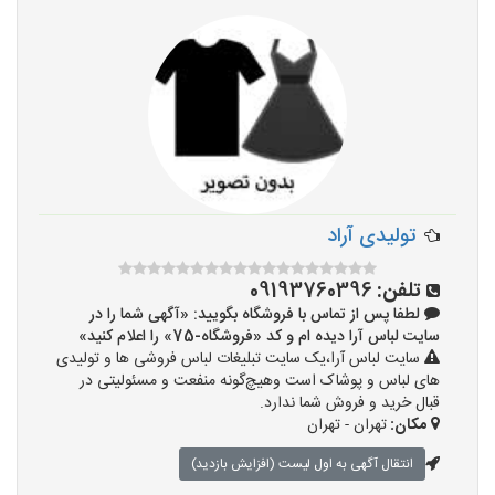
تولیدی آراد
تلفن:
09193760396
لطفا پس از تماس با فروشگاه بگویید: «آگهی شما را در
سایت لباس آرا دیده ام و کد «فروشگاه-75» را اعلام کنید»
سایت لباس آرا،یک سایت تبلیغات لباس فروشی ها و تولیدی
های لباس و پوشاک است وهیچ‌گونه منفعت و مسئولیتی در
قبال خرید و فروش شما ندارد.
مکان:
تهران - تهران
انتقال آگهی به اول لیست (افزایش بازدید)