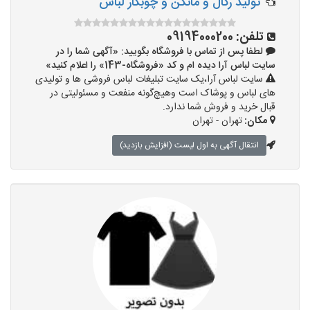
تولید رگال و مانکن و چوبکار لباس
تلفن:
09194000200
لطفا پس از تماس با فروشگاه بگویید: «آگهی شما را در
سایت لباس آرا دیده ام و کد «فروشگاه-143» را اعلام کنید»
سایت لباس آرا،یک سایت تبلیغات لباس فروشی ها و تولیدی
های لباس و پوشاک است وهیچ‌گونه منفعت و مسئولیتی در
قبال خرید و فروش شما ندارد.
مکان:
تهران - تهران
انتقال آگهی به اول لیست (افزایش بازدید)