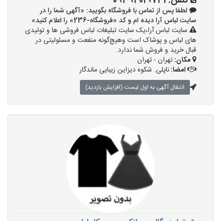
تلفن:
09394019731
لطفا پس از تماس با فروشگاه بگویید: «آگهی شما را در
سایت لباس آرا دیده ام و کد «فروشگاه-236» را اعلام کنید»
سایت لباس آرا،یک سایت تبلیغات لباس فروشی ها و تولیدی
های لباس و پوشاک است وهیچ‌گونه منفعت و مسئولیتی در
قبال خرید و فروش شما ندارد.
مکان:
تهران - تهران
امضا:
ناپلی. شکوه دیزاین زیبایی ماندگار
انتقال آگهی به اول لیست (افزایش بازدید)