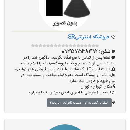
فروشگاه اینترنتیSR
تلفن:
09357548392
لطفا پس از تماس با فروشگاه بگویید: «آگهی شما را در
سایت لباس آرا دیده ام و کد «فروشگاه-108» را اعلام کنید»
سایت لباس آرا،یک سایت تبلیغات لباس فروشی ها و تولیدی
های لباس و پوشاک است وهیچ‌گونه منفعت و مسئولیتی در
قبال خرید و فروش شما ندارد.
مکان:
تهران - تهران
امضا:
از طراحی تا اجرای لباس خود را به ما بسپارید
انتقال آگهی به اول لیست (افزایش بازدید)