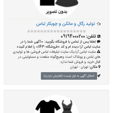
تولید رگال و مانکن و چوبکار لباس
تلفن:
09194000200
لطفا پس از تماس با فروشگاه بگویید: «آگهی شما را در
سایت لباس آرا دیده ام و کد «فروشگاه-143» را اعلام کنید»
سایت لباس آرا،یک سایت تبلیغات لباس فروشی ها و تولیدی
های لباس و پوشاک است وهیچ‌گونه منفعت و مسئولیتی در
قبال خرید و فروش شما ندارد.
مکان:
تهران - تهران
انتقال آگهی به اول لیست (افزایش بازدید)