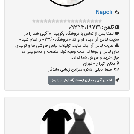
Napoli
تلفن:
09394019731
لطفا پس از تماس با فروشگاه بگویید: «آگهی شما را در
سایت لباس آرا دیده ام و کد «فروشگاه-236» را اعلام کنید»
سایت لباس آرا،یک سایت تبلیغات لباس فروشی ها و تولیدی
های لباس و پوشاک است وهیچ‌گونه منفعت و مسئولیتی در
قبال خرید و فروش شما ندارد.
مکان:
تهران - تهران
امضا:
ناپلی. شکوه دیزاین زیبایی ماندگار
انتقال آگهی به اول لیست (افزایش بازدید)