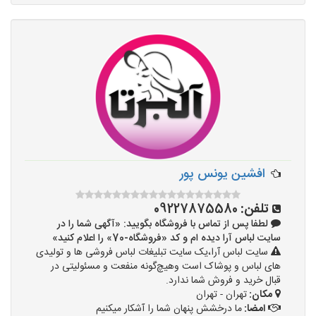
افشین یونس پور
تلفن:
09227875580
لطفا پس از تماس با فروشگاه بگویید: «آگهی شما را در
سایت لباس آرا دیده ام و کد «فروشگاه-70» را اعلام کنید»
سایت لباس آرا،یک سایت تبلیغات لباس فروشی ها و تولیدی
های لباس و پوشاک است وهیچ‌گونه منفعت و مسئولیتی در
قبال خرید و فروش شما ندارد.
مکان:
تهران - تهران
امضا:
ما درخشش پنهان شما را آشکار میکنیم