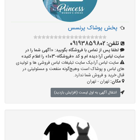
پخش پوشاک پرنسس
تلفن:
09193859802
لطفا پس از تماس با فروشگاه بگویید: «آگهی شما را در
سایت لباس آرا دیده ام و کد «فروشگاه-103» را اعلام کنید»
سایت لباس آرا،یک سایت تبلیغات لباس فروشی ها و تولیدی
های لباس و پوشاک است وهیچ‌گونه منفعت و مسئولیتی در
قبال خرید و فروش شما ندارد.
مکان:
تهران - تهران
انتقال آگهی به اول لیست (افزایش بازدید)