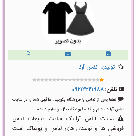
تولیدی کفش آرکا
تلفن:
09212321988
لطفا پس از تماس با فروشگاه بگویید: «آگهی شما را در سایت
لباس آرا دیده ام و کد «فروشگاه-20» را اعلام کنید»
سایت لباس آرا،یک سایت تبلیغات لباس
فروشی ها و تولیدی های لباس و پوشاک است