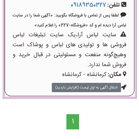
تلفن:
09189350327
لطفا پس از تماس با فروشگاه بگویید: «آگهی شما را در سایت
لباس آرا دیده ام و کد «فروشگاه-227» را اعلام کنید»
سایت لباس آرا،یک سایت تبلیغات لباس
فروشی ها و تولیدی های لباس و پوشاک است
وهیچ‌گونه منفعت و مسئولیتی در قبال خرید و
فروش شما ندارد.
مکان:
کرمانشاه - کرمانشاه
انتقال آگهی به اول لیست (افزایش بازدید)
1