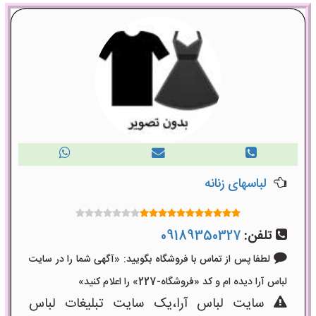
لباسهای زنانه
تلفن:
09189350327
لطفا پس از تماس با فروشگاه بگویید: «آگهی شما را در سایت
لباس آرا دیده ام و کد «فروشگاه-227» را اعلام کنید»
سایت لباس آرا،یک سایت تبلیغات لباس