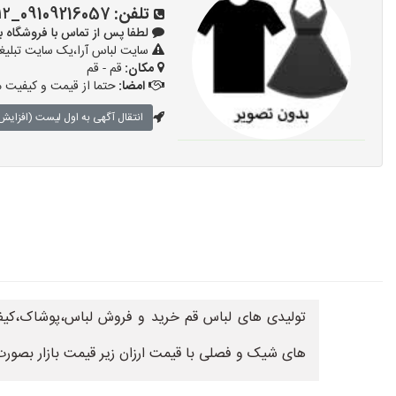
تلفن:
09109216057_۰۹۰۵۳۲۱۴۱۱۲
لطفا پس از تماس با فروشگاه بگویید: 
سایت لباس آرا،یک سایت تبلیغا
مکان:
قم - قم
امضا:
حتما از قیمت و کیفیت م
انتقال آگهی به اول لیست (افزایش 
تولیدی های لباس قم خرید و فروش لباس،پوشاک،کیف،
های شیک و فصلی با قیمت ارزان زیر قیمت بازار بصور