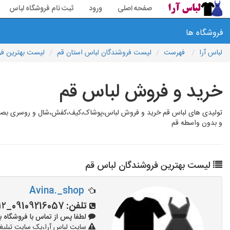
صفحه اصلی
ورود
ثبت نام فروشگاه لباس
فروشگاه ها
لباس آرا
فهرست
لیست فروشندگان لباس استان قم
لیست بهترین فر
خرید و فروش لباس قم
تولیدی های لباس قم خرید و فروش لباس،پوشاک،کیف،کفش،شال و روسری بصورت م
و بدون واسطه قم
لیست بهترین فروشندگان لباس قم
Avina._shop
تلفن:
09109216057_۰۹۰۵۳۲۱۴۱۱۲
لطفا پس از تماس با فروشگاه بگویید: 
سایت لباس آرا،یک سایت تبلیغا