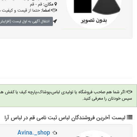
مکان:
قم - قم
امضا:
حتما از قیمت و کیفیت م
انتقال آگهی به اول لیست (افزایش 
اگر شما هم صاحب فروشگاه یا تولیدی لباس،پوشاک،پارچه کیف یا کفش هس
سپس خودتان را معرفی کنید.
لیست آخرین فروشندگان لباس ثبت نامی قم در لباس آرا
Avina._shop