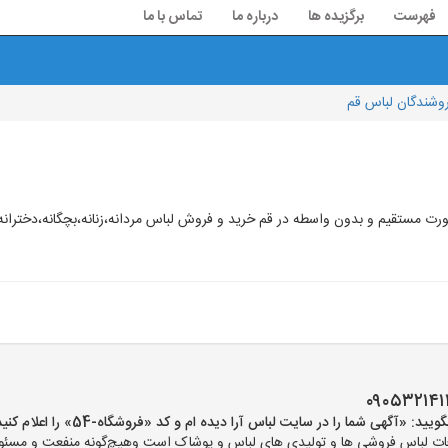
فهرست
برگزیده ها
درباره ما
تماس با ما
وشندگان لباس قم
ستقیم و بدون واسطه در قم خرید و فروش لباس مردانه،زنانه،بچگانه،دخترانه،
«آگهی شما را در سایت لباس آرا دیده ام و کد «فروشگاه-54» را اعلام کنید»
ت لباس فروشی ها و تولیدی های لباس و پوشاک است وهیچ‌گونه منفعت و مسئولی