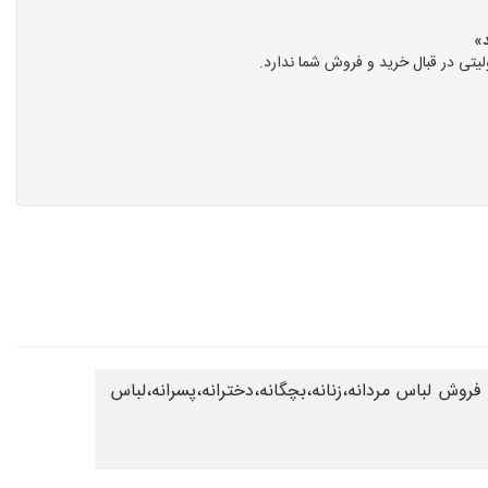
تی در قبال خرید و فروش شما ندارد.
 لباس مردانه،زنانه،بچگانه،دخترانه،پسرانه،لباس