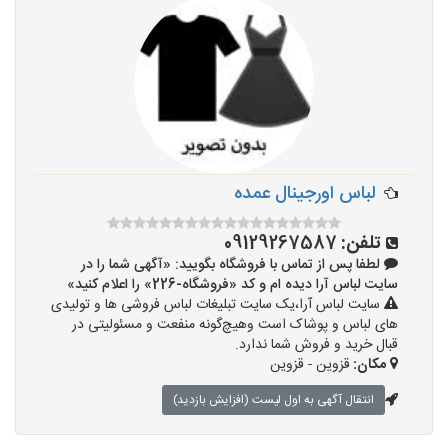
لباس اورجینال عمده
تلفن:
09129267587
لطفا پس از تماس با فروشگاه بگویید: «آگهی شما را در
سایت لباس آرا دیده ام و کد «فروشگاه-226» را اعلام کنید»
سایت لباس آرا،یک سایت تبلیغات لباس فروشی ها و تولیدی
های لباس و پوشاک است وهیچ‌گونه منفعت و مسئولیتی در
قبال خرید و فروش شما ندارد.
مکان:
قزوین - قزوین
انتقال آگهی به اول لیست (افزایش بازدید)