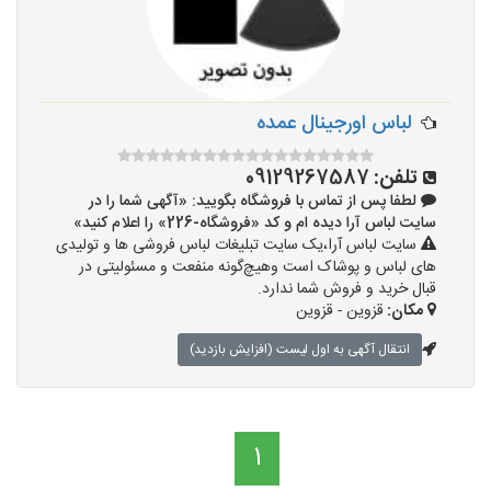
لباس اورجینال عمده
تلفن:
09129267587
لطفا پس از تماس با فروشگاه بگویید: «آگهی شما را در
سایت لباس آرا دیده ام و کد «فروشگاه-226» را اعلام کنید»
سایت لباس آرا،یک سایت تبلیغات لباس فروشی ها و تولیدی
های لباس و پوشاک است وهیچ‌گونه منفعت و مسئولیتی در
قبال خرید و فروش شما ندارد.
مکان:
قزوین - قزوین
انتقال آگهی به اول لیست (افزایش بازدید)
1