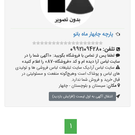
پارچه چابهار ماه بانو
تلفن:
09921094280
لطفا پس از تماس با فروشگاه بگویید: «آگهی شما را در
سایت لباس آرا دیده ام و کد «فروشگاه-87» را اعلام کنید»
سایت لباس آرا،یک سایت تبلیغات لباس فروشی ها و تولیدی
های لباس و پوشاک است وهیچ‌گونه منفعت و مسئولیتی در
قبال خرید و فروش شما ندارد.
مکان:
سیستان و بلوچستان - چابهار
انتقال آگهی به اول لیست (افزایش بازدید)
1