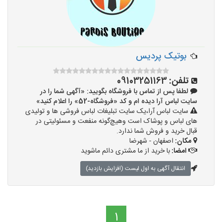
بوتیک پردیس
تلفن:
09103251163
لطفا پس از تماس با فروشگاه بگویید: «آگهی شما را در
سایت لباس آرا دیده ام و کد «فروشگاه-52» را اعلام کنید»
سایت لباس آرا،یک سایت تبلیغات لباس فروشی ها و تولیدی
های لباس و پوشاک است وهیچ‌گونه منفعت و مسئولیتی در
قبال خرید و فروش شما ندارد.
مکان:
اصفهان - شهرضا
امضا:
با خرید از ما مشتری دائم ماشوید
انتقال آگهی به اول لیست (افزایش بازدید)
1