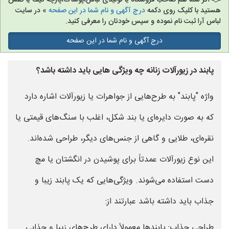
اگر شما هم صاحب فروشگاه یا تولیدی لباس،پوشاک،پارچه کیف یا کفش
هستید با کلیک روی دکمه
درج آگهی و نام شما در این صفحه
» در سایت
لباس آرا ثبت نام نموده و سپس خودتان را معرفی کنید.
درج آگهی و نام شما در این صفحه
پابند در زیورآلات زنانه چه ویژگی هایی باید داشته باشد؟
واژه "پابند" به طرح‌هایی از جواهرات یا زیورآلات اشاره دارد
که به صورت دایره‌ای یا بند شکل، اغلب با سنگ‌های قیمتی یا
نقره‌ای، طلایی و گاهی از جنس‌های دیگر، طراحی شده‌اند.
این نوع زیورآلات عمدتاً برای پوشیدن در انگشتان یا مچ
دست استفاده می‌شوند. ویژگی‌هایی که یک پابند زیبا و
جذاب باید داشته باشد عبارتند از:
طراحی جذاب: پابندها معمولاً دارای طرح‌های زیبا و جذابی