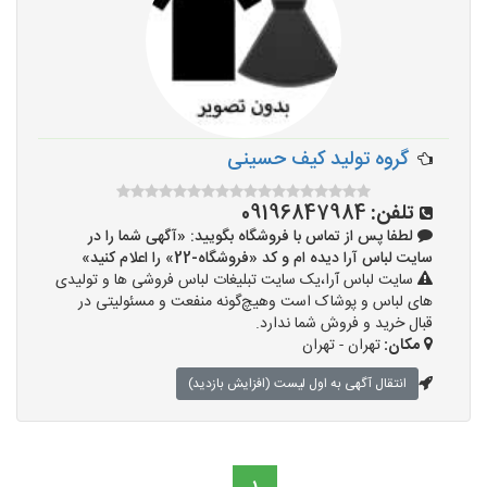
گروه تولید کیف حسینی
تلفن:
09196847984
لطفا پس از تماس با فروشگاه بگویید: «آگهی شما را در
سایت لباس آرا دیده ام و کد «فروشگاه-22» را اعلام کنید»
سایت لباس آرا،یک سایت تبلیغات لباس فروشی ها و تولیدی
های لباس و پوشاک است وهیچ‌گونه منفعت و مسئولیتی در
قبال خرید و فروش شما ندارد.
مکان:
تهران - تهران
انتقال آگهی به اول لیست (افزایش بازدید)