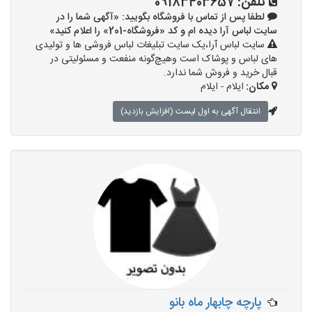
تلفن:
09183403657
لطفا پس از تماس با فروشگاه بگویید: «آگهی شما را در
سایت لباس آرا دیده ام و کد «فروشگاه-201» را اعلام کنید»
سایت لباس آرا،یک سایت تبلیغات لباس فروشی ها و تولیدی
های لباس و پوشاک است وهیچ‌گونه منفعت و مسئولیتی در
قبال خرید و فروش شما ندارد.
مکان:
ایلام - ایلام
انتقال آگهی به اول لیست (افزایش بازدید)
پارچه چابهار ماه بانو