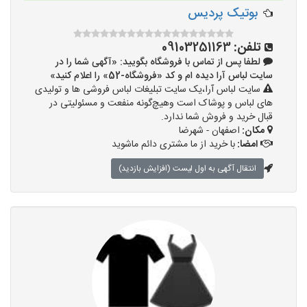
بوتیک پردیس
تلفن:
09103251163
لطفا پس از تماس با فروشگاه بگویید: «آگهی شما را در
سایت لباس آرا دیده ام و کد «فروشگاه-52» را اعلام کنید»
سایت لباس آرا،یک سایت تبلیغات لباس فروشی ها و تولیدی
های لباس و پوشاک است وهیچ‌گونه منفعت و مسئولیتی در
قبال خرید و فروش شما ندارد.
مکان:
اصفهان - شهرضا
امضا:
با خرید از ما مشتری دائم ماشوید
انتقال آگهی به اول لیست (افزایش بازدید)