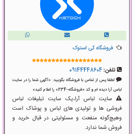
فروشگاه کی استوک
تلفن:
09144448604
لطفا پس از تماس با فروشگاه بگویید: «آگهی شما را در سایت
لباس آرا دیده ام و کد «فروشگاه-234» را اعلام کنید»
سایت لباس آرا،یک سایت تبلیغات لباس
فروشی ها و تولیدی های لباس و پوشاک است
وهیچ‌گونه منفعت و مسئولیتی در قبال خرید و
فروش شما ندارد.