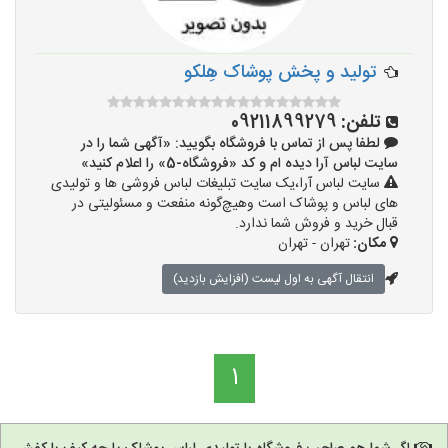
تولید و پخش پوشاک هِلکو
تلفن:
09211899279
لطفا پس از تماس با فروشگاه بگویید: «آگهی شما را در
سایت لباس آرا دیده ام و کد «فروشگاه-5» را اعلام کنید»
سایت لباس آرا،یک سایت تبلیغات لباس فروشی ها و تولیدی
های لباس و پوشاک است وهیچ‌گونه منفعت و مسئولیتی در
قبال خرید و فروش شما ندارد.
مکان:
تهران - تهران
انتقال آگهی به اول لیست (افزایش بازدید)
1