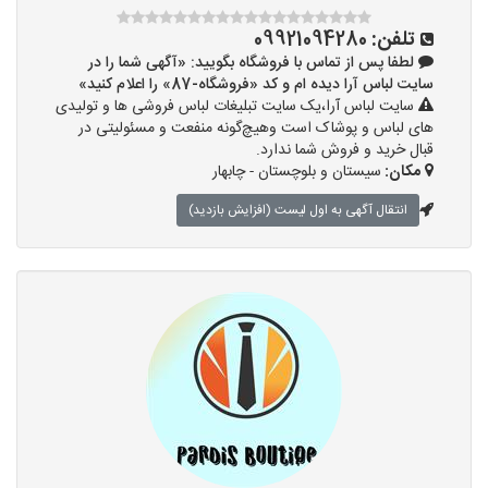
تلفن:
09921094280
لطفا پس از تماس با فروشگاه بگویید: «آگهی شما را در
سایت لباس آرا دیده ام و کد «فروشگاه-87» را اعلام کنید»
سایت لباس آرا،یک سایت تبلیغات لباس فروشی ها و تولیدی
های لباس و پوشاک است وهیچ‌گونه منفعت و مسئولیتی در
قبال خرید و فروش شما ندارد.
مکان:
سیستان و بلوچستان - چابهار
انتقال آگهی به اول لیست (افزایش بازدید)