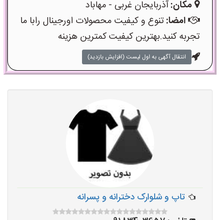
مکان:
آذربایجان غربی - مهاباد
امضا:
تنوع و کیفیت محصولات اورجینال رابا ما
تجربه کنید.بهترین کیفیت کمترین هزینه
انتقال آگهی به اول لیست (افزایش بازدید)
تاپ و شلوارک دخترانه و پسرانه