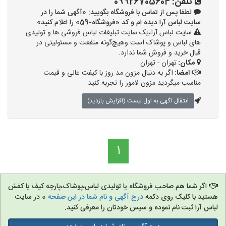
تلفن:
09926705604
لطفا پس از تماس با فروشگاه بگویید: «آگهی شما را در
سایت لباس آرا دیده ام و کد «فروشگاه-59» را اعلام کنید»
سایت لباس آرا،یک سایت تبلیغات لباس فروشی ها و تولیدی
های لباس و پوشاک است وهیچ‌گونه منفعت و مسئولیتی در
قبال خرید و فروش شما ندارد.
مکان:
تهران - تهران
امضا:
اگر به دنبال مزون مد روز با کیفت عالی و قیمت
مناسب میگردید مزون لامور را تجربه کنید
انتقال آگهی به اول لیست (افزایش بازدید)
1
اگر شما هم صاحب فروشگاه یا تولیدی لباس،پوشاک،پارچه کیف یا کفش
هستید با کلیک روی دکمه
درج آگهی و نام شما در این صفحه
» در سایت
لباس آرا ثبت نام نموده و سپس خودتان را معرفی کنید.