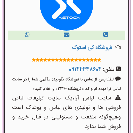
فروشگاه کی استوک
تلفن:
09144448604
لطفا پس از تماس با فروشگاه بگویید: «آگهی شما را در سایت
لباس آرا دیده ام و کد «فروشگاه-234» را اعلام کنید»
سایت لباس آرا،یک سایت تبلیغات لباس
فروشی ها و تولیدی های لباس و پوشاک است
وهیچ‌گونه منفعت و مسئولیتی در قبال خرید و
فروش شما ندارد.