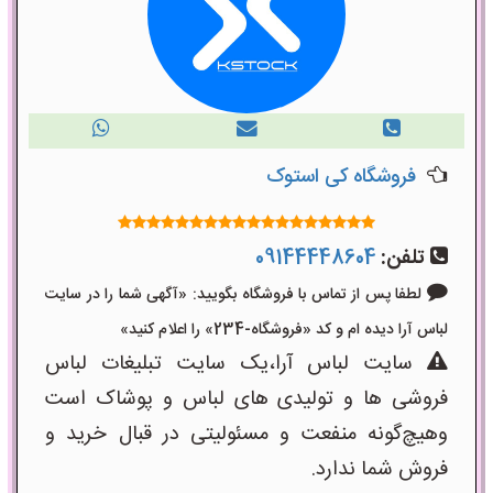
فروشگاه کی استوک
تلفن:
09144448604
لطفا پس از تماس با فروشگاه بگویید: «آگهی شما را در سایت
لباس آرا دیده ام و کد «فروشگاه-234» را اعلام کنید»
سایت لباس آرا،یک سایت تبلیغات لباس
فروشی ها و تولیدی های لباس و پوشاک است
وهیچ‌گونه منفعت و مسئولیتی در قبال خرید و
فروش شما ندارد.