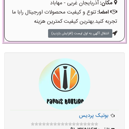
مکان:
آذربایجان غربی - مهاباد
امضا:
تنوع و کیفیت محصولات اورجینال رابا ما
تجربه کنید.بهترین کیفیت کمترین هزینه
انتقال آگهی به اول لیست (افزایش بازدید)
بوتیک پردیس