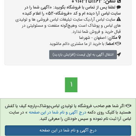
تلفن:
09103251163
لطفا پس از تماس با فروشگاه بگویید: «آگهی شما را در
سایت لباس آرا دیده ام و کد «فروشگاه-52» را اعلام کنید»
سایت لباس آرا،یک سایت تبلیغات لباس فروشی ها و تولیدی
های لباس و پوشاک است وهیچ‌گونه منفعت و مسئولیتی در
قبال خرید و فروش شما ندارد.
مکان:
اصفهان - شهرضا
امضا:
با خرید از ما مشتری دائم ماشوید
انتقال آگهی به اول لیست (افزایش بازدید)
1
اگر شما هم صاحب فروشگاه یا تولیدی لباس،پوشاک،پارچه کیف یا کفش
هستید با کلیک روی دکمه
درج آگهی و نام شما در این صفحه
» در سایت
لباس آرا ثبت نام نموده و سپس خودتان را معرفی کنید.
درج آگهی و نام شما در این صفحه