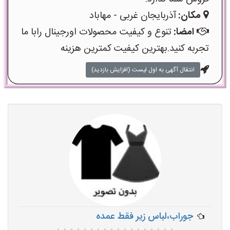
مکان:
آذربایجان غربی - مهاباد
امضا:
تنوع و کیفیت محصولات اورجینال رابا ما
تجربه کنید.بهترین کیفیت کمترین هزینه
انتقال آگهی به اول لیست (افزایش بازدید)
جوراب،لباس زیر فقط عمده