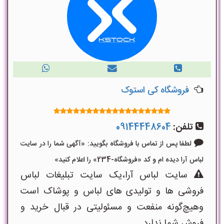
فروشگاه کی استوک
تلفن:
09144448604
لطفا پس از تماس با فروشگاه بگویید: «آگهی شما را در سایت
لباس آرا دیده ام و کد «فروشگاه-234» را اعلام کنید»
سایت لباس آرا،یک سایت تبلیغات لباس
فروشی ها و تولیدی های لباس و پوشاک است
وهیچ‌گونه منفعت و مسئولیتی در قبال خرید و
فروش شما ندارد.