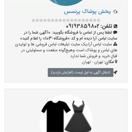
پخش پوشاک پرنسس
تلفن:
09193859802
لطفا پس از تماس با فروشگاه بگویید: «آگهی شما را در
سایت لباس آرا دیده ام و کد «فروشگاه-103» را اعلام کنید»
سایت لباس آرا،یک سایت تبلیغات لباس فروشی ها و تولیدی
های لباس و پوشاک است وهیچ‌گونه منفعت و مسئولیتی در
قبال خرید و فروش شما ندارد.
مکان:
تهران - تهران
انتقال آگهی به اول لیست (افزایش بازدید)