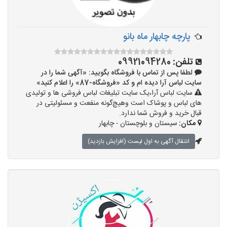
پارچه چابهار ماه بانو
تلفن:
09921094280
لطفا پس از تماس با فروشگاه بگویید: «آگهی شما را در
سایت لباس آرا دیده ام و کد «فروشگاه-87» را اعلام کنید»
سایت لباس آرا،یک سایت تبلیغات لباس فروشی ها و تولیدی
های لباس و پوشاک است وهیچ‌گونه منفعت و مسئولیتی در
قبال خرید و فروش شما ندارد.
مکان:
سیستان و بلوچستان - چابهار
انتقال آگهی به اول لیست (افزایش بازدید)