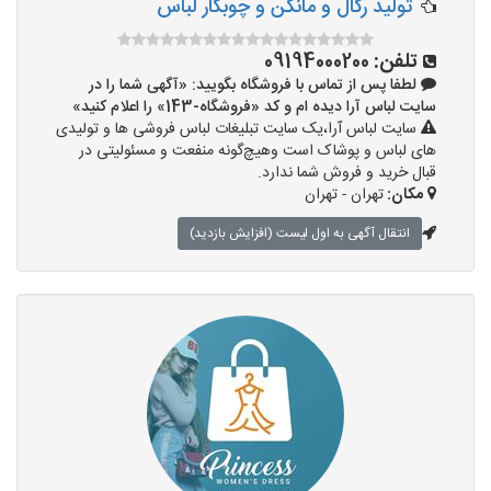
تولید رگال و مانکن و چوبکار لباس
تلفن:
09194000200
لطفا پس از تماس با فروشگاه بگویید: «آگهی شما را در
سایت لباس آرا دیده ام و کد «فروشگاه-143» را اعلام کنید»
سایت لباس آرا،یک سایت تبلیغات لباس فروشی ها و تولیدی
های لباس و پوشاک است وهیچ‌گونه منفعت و مسئولیتی در
قبال خرید و فروش شما ندارد.
مکان:
تهران - تهران
انتقال آگهی به اول لیست (افزایش بازدید)