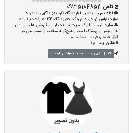
تلفن:
09135184852
لطفا پس از تماس با فروشگاه بگویید: «آگهی شما را در
سایت لباس آرا دیده ام و کد «فروشگاه-232» را اعلام کنید»
سایت لباس آرا،یک سایت تبلیغات لباس فروشی ها و تولیدی
های لباس و پوشاک است وهیچ‌گونه منفعت و مسئولیتی در
قبال خرید و فروش شما ندارد.
مکان:
یزد - یزد
انتقال آگهی به اول لیست (افزایش بازدید)