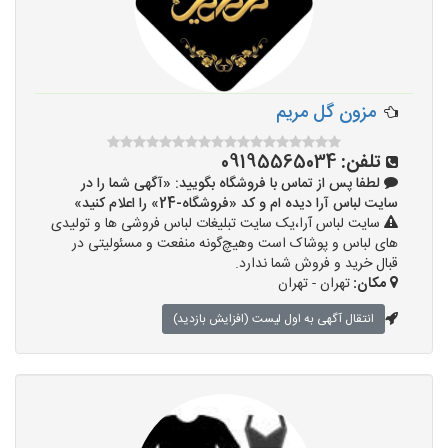
مزون گل مریم
تلفن:
09195565034
لطفا پس از تماس با فروشگاه بگویید: «آگهی شما را در
سایت لباس آرا دیده ام و کد «فروشگاه-24» را اعلام کنید»
سایت لباس آرا،یک سایت تبلیغات لباس فروشی ها و تولیدی
های لباس و پوشاک است وهیچ‌گونه منفعت و مسئولیتی در
قبال خرید و فروش شما ندارد.
مکان:
تهران - تهران
انتقال آگهی به اول لیست (افزایش بازدید)