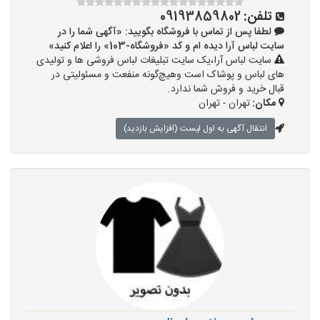
تلفن:
09193859802
لطفا پس از تماس با فروشگاه بگویید: «آگهی شما را در
سایت لباس آرا دیده ام و کد «فروشگاه-103» را اعلام کنید»
سایت لباس آرا،یک سایت تبلیغات لباس فروشی ها و تولیدی
های لباس و پوشاک است وهیچ‌گونه منفعت و مسئولیتی در
قبال خرید و فروش شما ندارد.
مکان:
تهران - تهران
انتقال آگهی به اول لیست (افزایش بازدید)