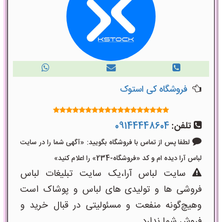
فروشگاه کی استوک
تلفن:
09144448604
لطفا پس از تماس با فروشگاه بگویید: «آگهی شما را در سایت
لباس آرا دیده ام و کد «فروشگاه-234» را اعلام کنید»
سایت لباس آرا،یک سایت تبلیغات لباس
فروشی ها و تولیدی های لباس و پوشاک است
وهیچ‌گونه منفعت و مسئولیتی در قبال خرید و
فروش شما ندارد.