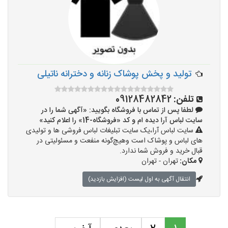
تولید و پخش پوشاک زنانه و دخترانه ناتیلی
تلفن:
09128482842
لطفا پس از تماس با فروشگاه بگویید: «آگهی شما را در
سایت لباس آرا دیده ام و کد «فروشگاه-14» را اعلام کنید»
سایت لباس آرا،یک سایت تبلیغات لباس فروشی ها و تولیدی
های لباس و پوشاک است وهیچ‌گونه منفعت و مسئولیتی در
قبال خرید و فروش شما ندارد.
مکان:
تهران - تهران
انتقال آگهی به اول لیست (افزایش بازدید)