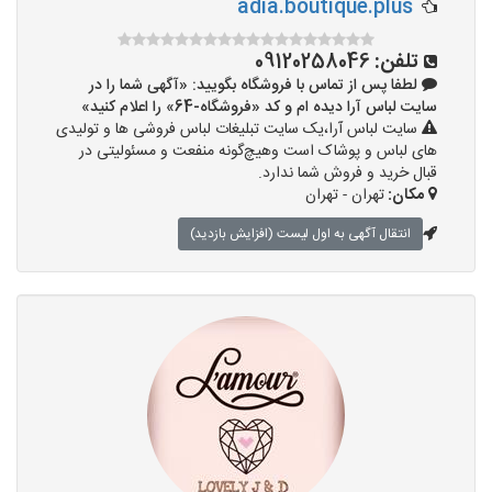
adia.boutique.plus
تلفن:
09120258046
لطفا پس از تماس با فروشگاه بگویید: «آگهی شما را در
سایت لباس آرا دیده ام و کد «فروشگاه-64» را اعلام کنید»
سایت لباس آرا،یک سایت تبلیغات لباس فروشی ها و تولیدی
های لباس و پوشاک است وهیچ‌گونه منفعت و مسئولیتی در
قبال خرید و فروش شما ندارد.
مکان:
تهران - تهران
انتقال آگهی به اول لیست (افزایش بازدید)