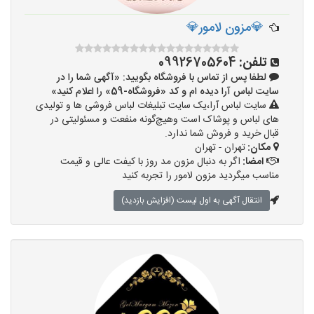
💎مزون لامور💎
تلفن:
09926705604
لطفا پس از تماس با فروشگاه بگویید: «آگهی شما را در
سایت لباس آرا دیده ام و کد «فروشگاه-59» را اعلام کنید»
سایت لباس آرا،یک سایت تبلیغات لباس فروشی ها و تولیدی
های لباس و پوشاک است وهیچ‌گونه منفعت و مسئولیتی در
قبال خرید و فروش شما ندارد.
مکان:
تهران - تهران
امضا:
اگر به دنبال مزون مد روز با کیفت عالی و قیمت
مناسب میگردید مزون لامور را تجربه کنید
انتقال آگهی به اول لیست (افزایش بازدید)