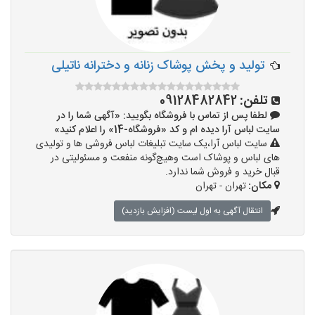
تولید و پخش پوشاک زنانه و دخترانه ناتیلی
تلفن:
09128482842
لطفا پس از تماس با فروشگاه بگویید: «آگهی شما را در
سایت لباس آرا دیده ام و کد «فروشگاه-14» را اعلام کنید»
سایت لباس آرا،یک سایت تبلیغات لباس فروشی ها و تولیدی
های لباس و پوشاک است وهیچ‌گونه منفعت و مسئولیتی در
قبال خرید و فروش شما ندارد.
مکان:
تهران - تهران
انتقال آگهی به اول لیست (افزایش بازدید)