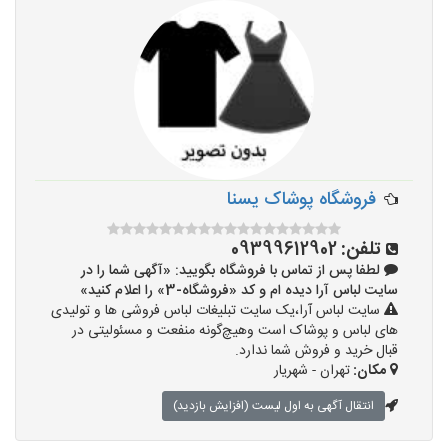
فروشگاه پوشاک یسنا
تلفن:
09399612902
لطفا پس از تماس با فروشگاه بگویید: «آگهی شما را در
سایت لباس آرا دیده ام و کد «فروشگاه-3» را اعلام کنید»
سایت لباس آرا،یک سایت تبلیغات لباس فروشی ها و تولیدی
های لباس و پوشاک است وهیچ‌گونه منفعت و مسئولیتی در
قبال خرید و فروش شما ندارد.
مکان:
تهران - شهریار
انتقال آگهی به اول لیست (افزایش بازدید)