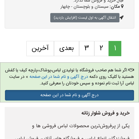
قبال خرید و فروش شما ندارد.
مکان:
سیستان و بلوچستان - چابهار
انتقال آگهی به اول لیست (افزایش بازدید)
1
2
3
بعدی
آخرین
اگر شما هم صاحب فروشگاه یا تولیدی لباس،پوشاک،پارچه کیف یا کفش
هستید با کلیک روی دکمه
درج آگهی و نام شما در این صفحه
» در سایت
لباس آرا ثبت نام نموده و سپس خودتان را معرفی کنید.
درج آگهی و نام شما در این صفحه
خرید و فروش شلوار زنانه
یکی از پرفروش‌ترین محصولات لباس فروشی ها و
فروشندگان انواع لباس و فروشگاه های آنلاین فروش لباس