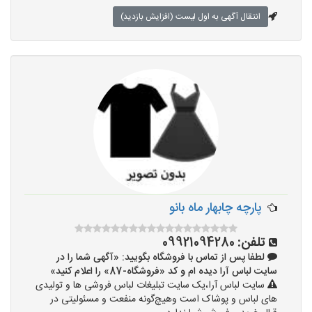
انتقال آگهی به اول لیست (افزایش بازدید)
پارچه چابهار ماه بانو
تلفن:
09921094280
لطفا پس از تماس با فروشگاه بگویید: «آگهی شما را در
سایت لباس آرا دیده ام و کد «فروشگاه-87» را اعلام کنید»
سایت لباس آرا،یک سایت تبلیغات لباس فروشی ها و تولیدی
های لباس و پوشاک است وهیچ‌گونه منفعت و مسئولیتی در