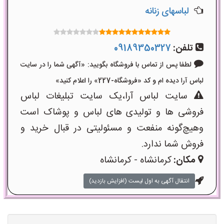
لباسهای زنانه
تلفن:
09189350327
لطفا پس از تماس با فروشگاه بگویید: «آگهی شما را در سایت
لباس آرا دیده ام و کد «فروشگاه-227» را اعلام کنید»
سایت لباس آرا،یک سایت تبلیغات لباس
فروشی ها و تولیدی های لباس و پوشاک است
وهیچ‌گونه منفعت و مسئولیتی در قبال خرید و
فروش شما ندارد.
مکان:
کرمانشاه - کرمانشاه
انتقال آگهی به اول لیست (افزایش بازدید)