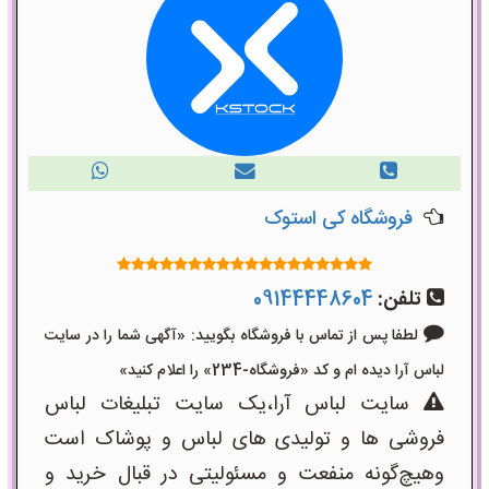
فروشگاه کی استوک
تلفن:
09144448604
لطفا پس از تماس با فروشگاه بگویید: «آگهی شما را در سایت
لباس آرا دیده ام و کد «فروشگاه-234» را اعلام کنید»
سایت لباس آرا،یک سایت تبلیغات لباس
فروشی ها و تولیدی های لباس و پوشاک است
وهیچ‌گونه منفعت و مسئولیتی در قبال خرید و