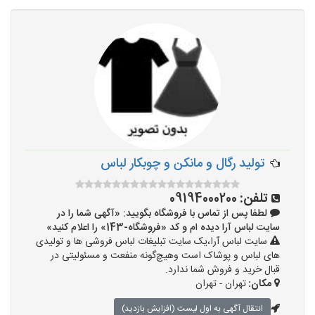
تولید رگال و مانکن و چوبکار لباس
تلفن:
09194000200
لطفا پس از تماس با فروشگاه بگویید: «آگهی شما را در
سایت لباس آرا دیده ام و کد «فروشگاه-143» را اعلام کنید»
سایت لباس آرا،یک سایت تبلیغات لباس فروشی ها و تولیدی
های لباس و پوشاک است وهیچ‌گونه منفعت و مسئولیتی در
قبال خرید و فروش شما ندارد.
مکان:
تهران - تهران
انتقال آگهی به اول لیست (افزایش بازدید)