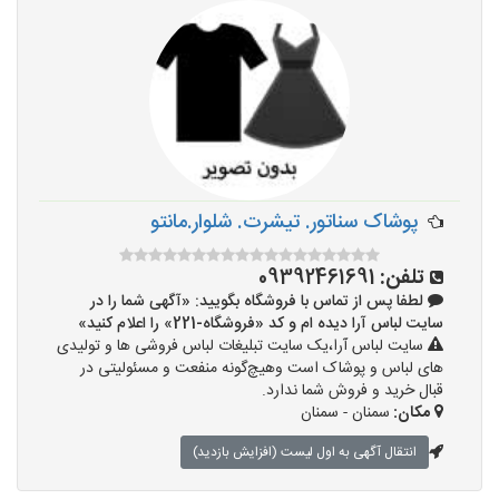
پوشاک سناتور. تیشرت. شلوار.مانتو
تلفن:
09392461691
لطفا پس از تماس با فروشگاه بگویید: «آگهی شما را در
سایت لباس آرا دیده ام و کد «فروشگاه-221» را اعلام کنید»
سایت لباس آرا،یک سایت تبلیغات لباس فروشی ها و تولیدی
های لباس و پوشاک است وهیچ‌گونه منفعت و مسئولیتی در
قبال خرید و فروش شما ندارد.
مکان:
سمنان - سمنان
انتقال آگهی به اول لیست (افزایش بازدید)