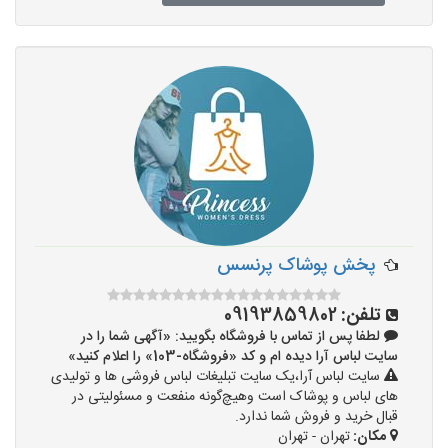
پخش پوشاک پرنسس
تلفن:
09193859802
لطفا پس از تماس با فروشگاه بگویید: «آگهی شما را در
سایت لباس آرا دیده ام و کد «فروشگاه-103» را اعلام کنید»
سایت لباس آرا،یک سایت تبلیغات لباس فروشی ها و تولیدی
های لباس و پوشاک است وهیچ‌گونه منفعت و مسئولیتی در
قبال خرید و فروش شما ندارد.
مکان:
تهران - تهران