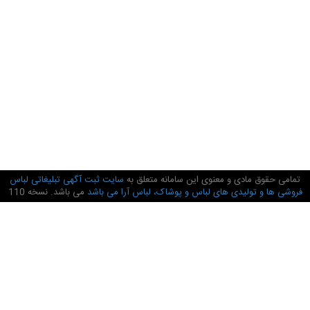
تمامی حقوق مادی و معنوی این سامانه متعلق به
سایت ثبت آگهی تبلیغاتی لباس
فروشی ها و تولیدی های لباس و پوشاک، لباس آرا می باشد
می باشد. نسخه 110